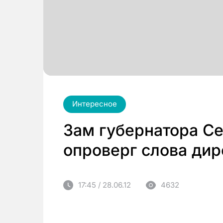
Интересное
Зам губернатора Се
опроверг слова ди
17:45 / 28.06.12
4632