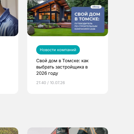
Новости компаний
Свой дом в Томске: как
выбрать застройщика в
2026 году
ье
21:40 / 10.07.26