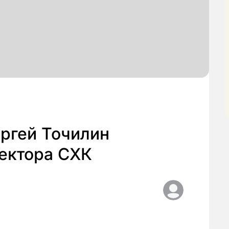
ргей Точилин
ректора СХК