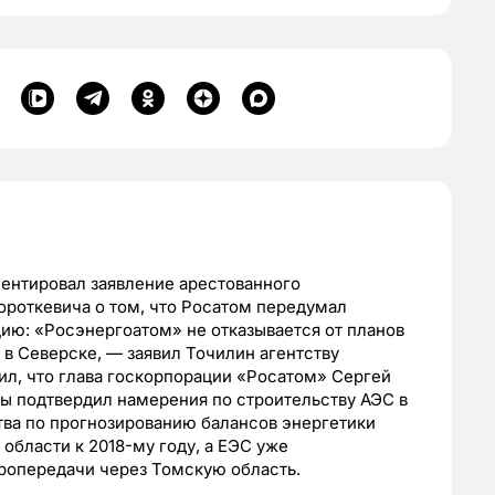
ентировал заявление арестованного
ороткевича о том, что Росатом передумал
ию: «Росэнергоатом» не отказывается от планов
 в Северске, — заявил Точилин агентству
ил, что глава госкорпорации «Росатом» Сергей
ы подтвердил намерения по строительству АЭС в
тва по прогнозированию балансов энергетики
области к 2018-му году, а ЕЭС уже
тропередачи через Томскую область.