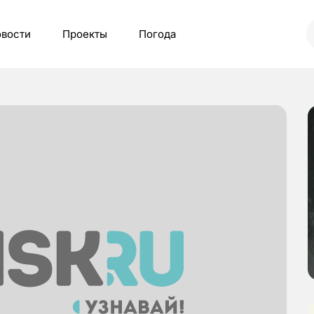
вости
Проекты
Погода