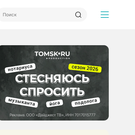
Другое