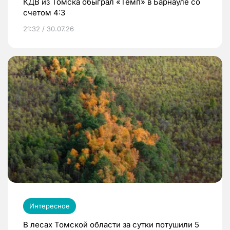
КДВ из Томска обыграл «Темп» в Барнауле со
счетом 4:3
21:32 / 30.07.26
Интересное
В лесах Томской области за сутки потушили 5