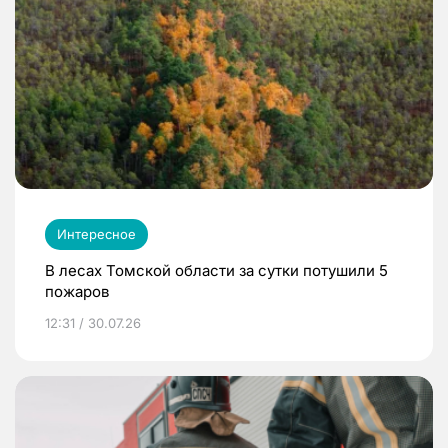
Интересное
В лесах Томской области за сутки потушили 5
пожаров
12:31 / 30.07.26