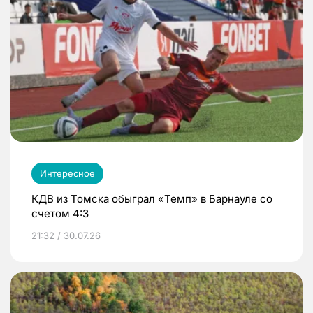
Интересное
КДВ из Томска обыграл «Темп» в Барнауле со
счетом 4:3
21:32 / 30.07.26