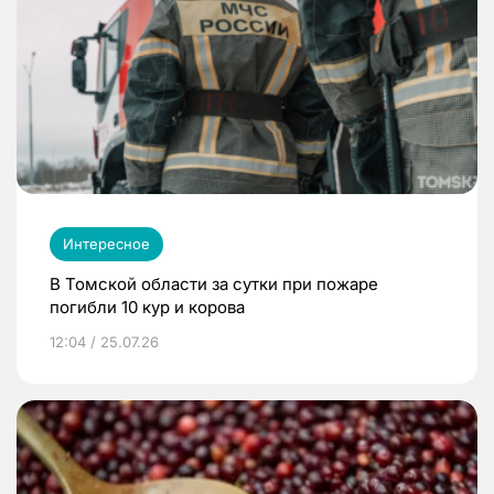
Интересное
В Томской области за сутки при пожаре
погибли 10 кур и корова
12:04 / 25.07.26