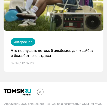
Интересное
Что послушать летом: 5 альбомов для «вайба»
и беззаботного отдыха
09:19 / 12.07.26
Учредитель ООО «Дайджест ТВ». Св-во о регистрации СМИ ЭЛ №ФС