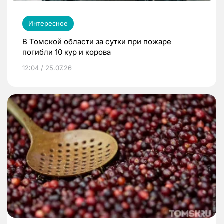
Интересное
В Томской области за сутки при пожаре
погибли 10 кур и корова
12:04 / 25.07.26