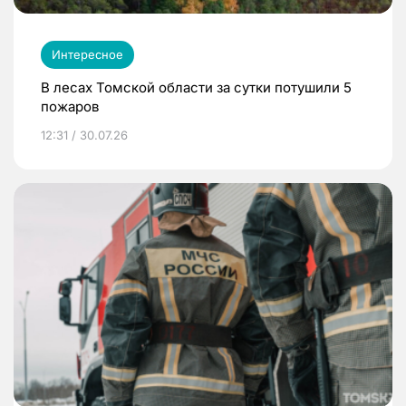
Интересное
В лесах Томской области за сутки потушили 5
пожаров
12:31 / 30.07.26