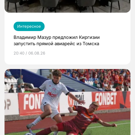
Интересное
Владимир Мазур предложил Киргизии
запустить прямой авиарейс из Томска
20:40 / 06.08.26