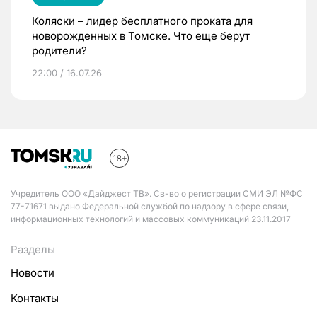
Коляски – лидер бесплатного проката для
новорожденных в Томске. Что еще берут
родители?
22:00 / 16.07.26
Учредитель ООО «Дайджест ТВ». Св-во о регистрации СМИ ЭЛ №ФС
77-71671 выдано Федеральной службой по надзору в сфере связи,
информационных технологий и массовых коммуникаций 23.11.2017
Разделы
Новости
Контакты