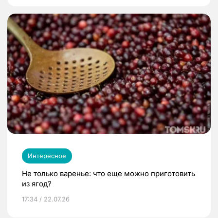
Интересное
Не только варенье: что еще можно приготовить
из ягод?
17:34 / 22.07.26