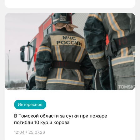
Интересное
В Томской области за сутки при пожаре
погибли 10 кур и корова
12:04 / 25.07.26