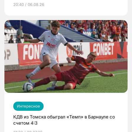
20:40 / 06.08.26
Интересное
КДВ из Томска обыграл «Темп» в Барнауле со
счетом 4:3