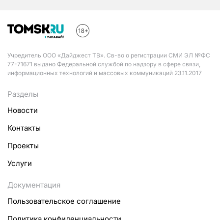
Учредитель ООО «Дайджест ТВ». Св-во о регистрации СМИ ЭЛ №ФС
77-71671 выдано Федеральной службой по надзору в сфере связи,
информационных технологий и массовых коммуникаций 23.11.2017
Разделы
Новости
Контакты
Проекты
Услуги
Документация
Пользовательское соглашение
Политика конфиденциальности