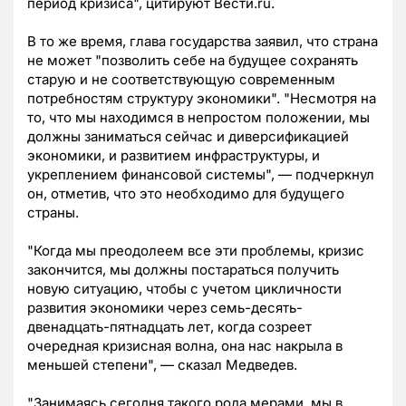
период кризиса", цитируют Вести.ru.
В то же время, глава государства заявил, что страна
не может "позволить себе на будущее сохранять
старую и не соответствующую современным
потребностям структуру экономики". "Несмотря на
то, что мы находимся в непростом положении, мы
должны заниматься сейчас и диверсификацией
экономики, и развитием инфраструктуры, и
укреплением финансовой системы", — подчеркнул
он, отметив, что это необходимо для будущего
страны.
"Когда мы преодолеем все эти проблемы, кризис
закончится, мы должны постараться получить
новую ситуацию, чтобы с учетом цикличности
развития экономики через семь-десять-
двенадцать-пятнадцать лет, когда созреет
очередная кризисная волна, она нас накрыла в
меньшей степени", — сказал Медведев.
"Занимаясь сегодня такого рода мерами, мы в