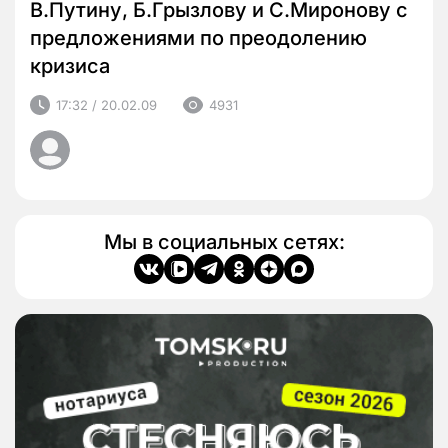
В.Путину, Б.Грызлову и С.Миронову с
предложениями по преодолению
кризиса
17:32 / 20.02.09
4931
Мы в социальных сетях: