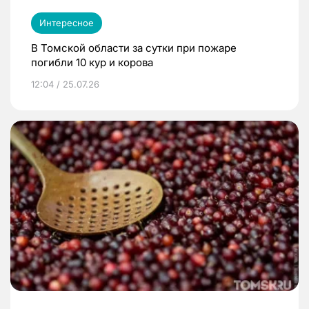
Интересное
В Томской области за сутки при пожаре
погибли 10 кур и корова
12:04 / 25.07.26