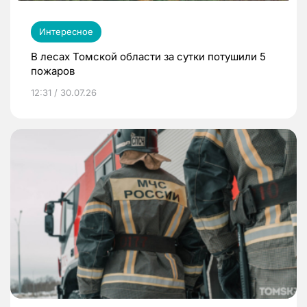
Интересное
В лесах Томской области за сутки потушили 5
пожаров
12:31 / 30.07.26