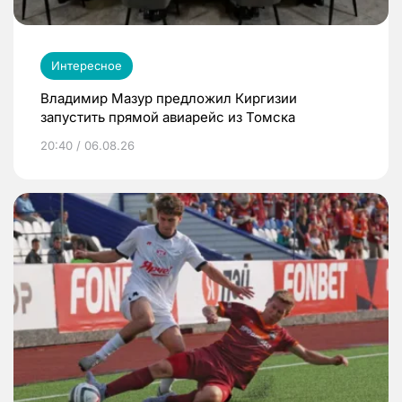
Интересное
Владимир Мазур предложил Киргизии
запустить прямой авиарейс из Томска
20:40 / 06.08.26