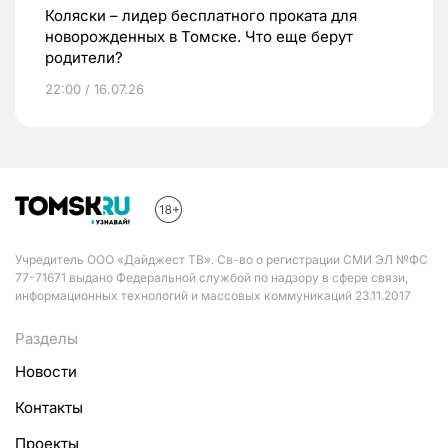
Коляски – лидер бесплатного проката для
новорожденных в Томске. Что еще берут
родители?
22:00 / 16.07.26
Учредитель ООО «Дайджест ТВ». Св-во о регистрации СМИ ЭЛ №ФС
77-71671 выдано Федеральной службой по надзору в сфере связи,
информационных технологий и массовых коммуникаций 23.11.2017
Разделы
Новости
Контакты
Проекты