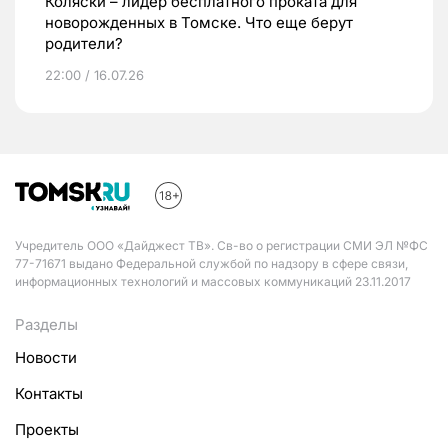
Коляски – лидер бесплатного проката для
новорожденных в Томске. Что еще берут
родители?
22:00 / 16.07.26
Учредитель ООО «Дайджест ТВ». Св-во о регистрации СМИ ЭЛ №ФС
77-71671 выдано Федеральной службой по надзору в сфере связи,
информационных технологий и массовых коммуникаций 23.11.2017
Разделы
Новости
Контакты
Проекты