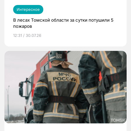
Интересное
В лесах Томской области за сутки потушили 5
пожаров
12:31 / 30.07.26