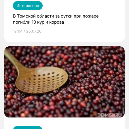
Интересное
В Томской области за сутки при пожаре
погибли 10 кур и корова
12:04 / 25.07.26