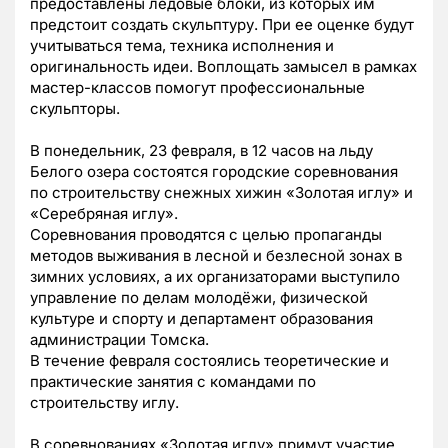
предоставлены ледовые блоки, из которых им
предстоит создать скульптуру. При ее оценке будут
учитываться тема, техника исполнения и
оригинальность идеи. Воплощать замысел в рамках
мастер-классов помогут профессиональные
скульпторы.
В понедельник, 23 февраля, в 12 часов на льду
Белого озера состоятся городские соревнования
по строительству снежных хижин «Золотая иглу» и
«Серебряная иглу».
Соревнования проводятся с целью пропаганды
методов выживания в лесной и безлесной зонах в
зимних условиях, а их организаторами выступило
управление по делам молодёжи, физической
культуре и спорту и департамент образования
администрации Томска.
В течение февраля состоялись теоретические и
практические занятия с командами по
строительству иглу.
В соревнованиях «Золотая иглу» примут участие