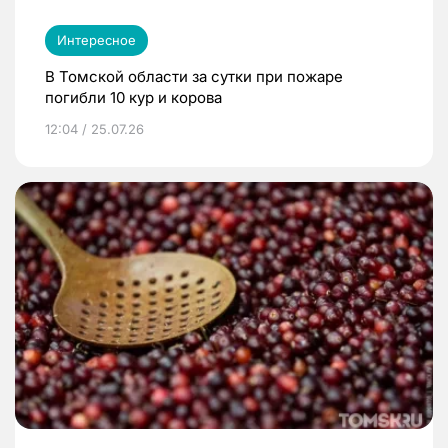
Интересное
В Томской области за сутки при пожаре
погибли 10 кур и корова
12:04 / 25.07.26