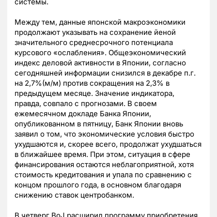
системы.
Между тем, данные японской макроэкономики
продолжают указывать на сохранение йеной
значительного среднесрочного потенциала
курсового «ослабления». Общеэкономический
индекс деловой активности в Японии, согласно
сегодняшней информации снизился в декабре п.г.
на 2,7%(м/м) против сокращения на 2,3% в
предыдущем месяце. Значение индикатора,
правда, совпало с прогнозами. В своем
ежемесячном докладе Банка Японии,
опубликованном в пятницу, Банк Японии вновь
заявил о том, что экономические условия быстро
ухудшаются и, скорее всего, продолжат ухудшаться
в ближайшее время. При этом, ситуация в сфере
финансирования остаются неблагоприятной, хотя
стоимость кредитования и упала по сравнению с
концом прошлого года, в основном благодаря
снижению ставок центробанком.
В четверг BoJ расширил программу приобретения