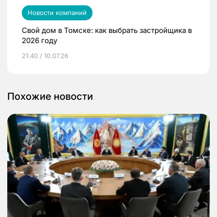
Новости компаний
Свой дом в Томске: как выбрать застройщика в
2026 году
21:40 / 10.07.26
Похожие новости