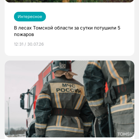
Интересное
В лесах Томской области за сутки потушили 5
пожаров
12:31 / 30.07.26