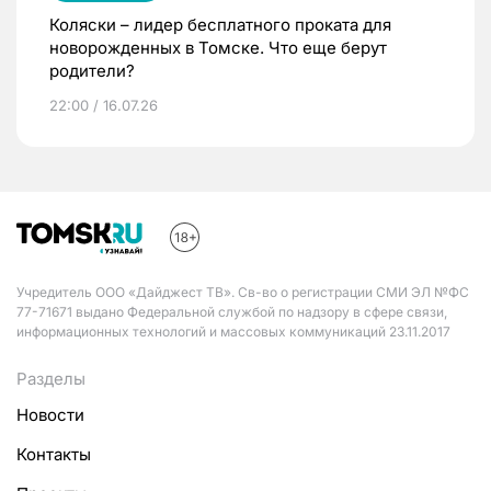
Коляски – лидер бесплатного проката для
новорожденных в Томске. Что еще берут
родители?
22:00 / 16.07.26
Учредитель ООО «Дайджест ТВ». Св-во о регистрации СМИ ЭЛ №ФС
77-71671 выдано Федеральной службой по надзору в сфере связи,
информационных технологий и массовых коммуникаций 23.11.2017
Разделы
Новости
Контакты