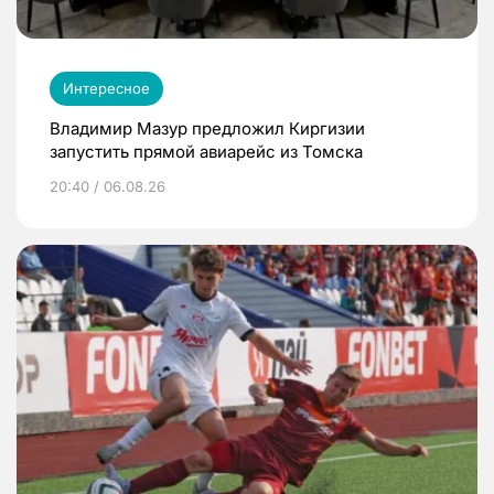
Интересное
Владимир Мазур предложил Киргизии
запустить прямой авиарейс из Томска
20:40 / 06.08.26