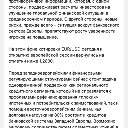
противоречивой информации, которая, с одной
стороны, поддерживает расчеты инвесторов на
улучшение глобальной финансовой ситуации в
среднесрочном периоде. С другой стороны, новые
риски, прежде всего – ситуация вокруг банковского
сектора Европы, препятствуют росту уверенности
игроков на повышение.
На этом фоне котировки EUR/USD сегодня к
открытию европейской сессии вернулись на
отметки ниже 1,2600.
Перед западноевропейскими финансовыми
регулирующими структурами сейчас стоит задача
одновременной поддержки как регионального
кредитного сегмента, который не справляется с
проблемами рефинансирования «плохих»
ипотечных и потребительских заимствований, так и
помощи восточноевропейским банкам, чья
долговая нагрузка на 80% состоит и кредитов
банковской системы Западной Европы. Возможно,
мировому сообществу путем совместных усилий в