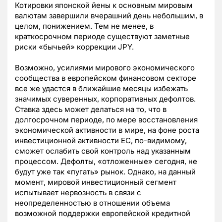
Котировки японской йены к основным мировым
валютам завершили вчерашний день небольшим, в
целом, понижением. Тем не менее, в
краткосрочном периоде существуют заметные
риски «бычьей» коррекции JPY.
Возможно, усилиями мирового экономического
сообщества в европейском финансовом секторе
все же удастся в ближайшие месяцы избежать
значимых суверенных, корпоративных дефолтов.
Ставка здесь может делаться на то, что в
долгосрочном периоде, по мере восстановления
экономической активности в мире, на фоне роста
инвестиционной активности ЕС, по-видимому,
сможет ослабить свой контроль над указанным
процессом. Дефолты, «отложенные» сегодня, не
будут уже так «пугать» рынок. Однако, на данный
момент, мировой инвестиционный сегмент
испытывает нервозность в связи с
неопределенностью в отношении объема
возможной поддержки европейской кредитной