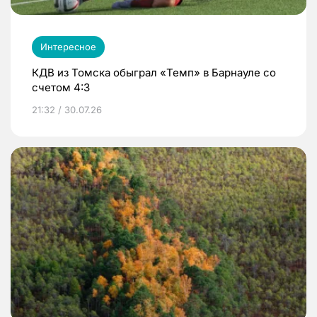
Интересное
КДВ из Томска обыграл «Темп» в Барнауле со
счетом 4:3
21:32 / 30.07.26