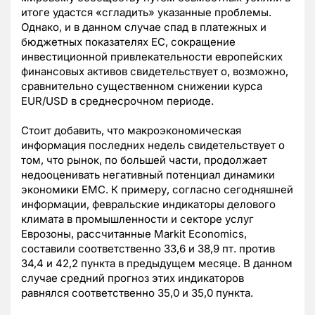
итоге удастся «сгладить» указанные проблемы.
Однако, и в данном случае спад в платежных и
бюджетных показателях ЕС, сокращение
инвестиционной привлекательности европейских
финансовых активов свидетельствует о, возможно,
сравнительно существенном снижении курса
EUR/USD в среднесрочном периоде.
Стоит добавить, что макроэкономическая
информация последних недель свидетельствует о
том, что рынок, по большей части, продолжает
недооценивать негативный потенциал динамики
экономики ЕМС. К примеру, согласно сегодняшней
информации, февральские индикаторы делового
климата в промышленности и секторе услуг
Еврозоны, рассчитанные Markit Economics,
составили соответственно 33,6 и 38,9 пт. против
34,4 и 42,2 пункта в предыдущем месяце. В данном
случае средний прогноз этих индикаторов
равнялся соответственно 35,0 и 35,0 пункта.