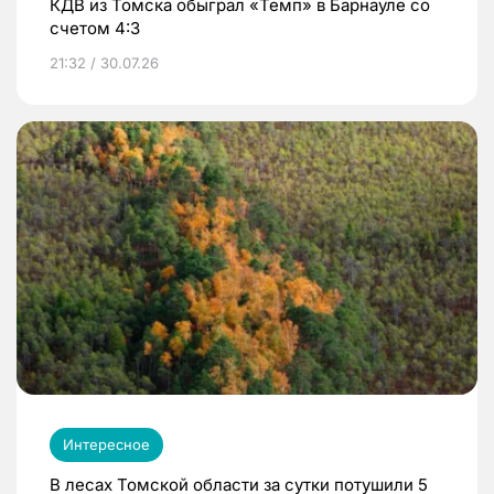
КДВ из Томска обыграл «Темп» в Барнауле со
счетом 4:3
21:32 / 30.07.26
Интересное
В лесах Томской области за сутки потушили 5