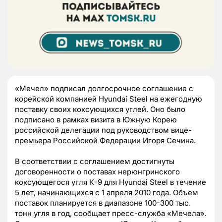
«Мечел» подписал долгосрочное соглашение с
корейской компанией Hyundai Steel на ежегодную
поставку своих коксующихся углей. Оно было
подписано в рамках визита в Южную Корею
российской делегации под руководством вице-
премьера Российской Федерации Игоря Сечина.
В соответствии с соглашением достигнуты
договоренности о поставах нерюнгринского
коксующегося угля К-9 для Hyundai Steel в течение
5 лет, начинающихся с 1 апреля 2010 года. Объем
поставок планируется в диапазоне 100-300 тыс.
тонн угля в год, сообщает пресс-служба «Мечела».