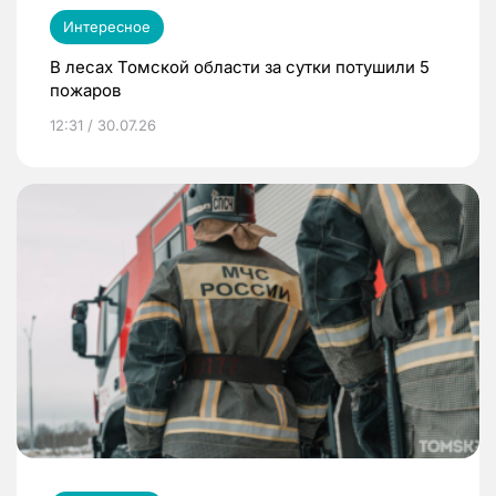
Интересное
В лесах Томской области за сутки потушили 5
пожаров
12:31 / 30.07.26