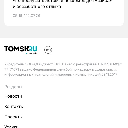
Что послушать летом: 5 альбомов для «вайба»
и беззаботного отдыха
09:19 / 12.07.26
Учредитель ООО «Дайджест ТВ». Св-во о регистрации СМИ ЭЛ №ФС
77-71671 выдано Федеральной службой по надзору в сфере связи,
информационных технологий и массовых коммуникаций 23.11.2017
Разделы
Новости
Контакты
Проекты
Услуги