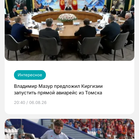
Интересное
Владимир Мазур предложил Киргизии
запустить прямой авиарейс из Томска
20:40 / 06.08.26