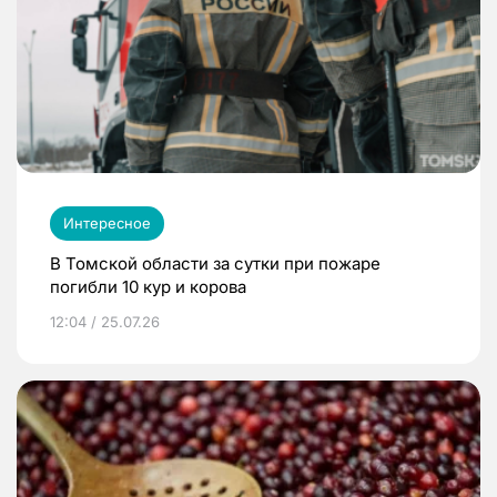
Интересное
В Томской области за сутки при пожаре
погибли 10 кур и корова
12:04 / 25.07.26