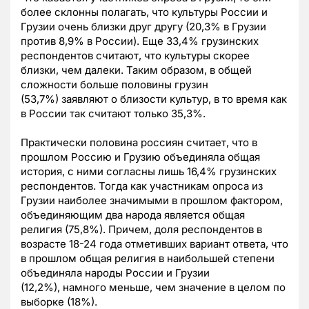
более склонны полагать, что культуры России и
Грузии очень близки друг другу (20,3% в Грузии
против 8,9% в России). Еще 33,4% грузинских
респондентов считают, что культуры скорее
близки, чем далеки. Таким образом, в общей
сложности больше половины грузин
(53,7%) заявляют о близости культур, в то время как
в России так считают только 35,3%.
Практически половина россиян считает, что в
прошлом Россию и Грузию объединяла общая
история, с ними согласны лишь 16,4% грузинских
респондентов. Тогда как участникам опроса из
Грузии наиболее значимыми в прошлом фактором,
объединяющим два народа является общая
религия (75,8%). Причем, доля респондентов в
возрасте 18-24 года отметивших вариант ответа, что
в прошлом общая религия в наибольшей степени
объединяла народы России и Грузии
(12,2%), намного меньше, чем значение в целом по
выборке (18%).