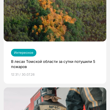
Интересное
В лесах Томской области за сутки потушили 5
пожаров
12:31 / 30.07.26