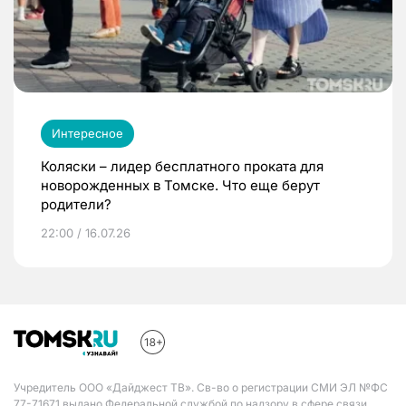
Интересное
Коляски – лидер бесплатного проката для
новорожденных в Томске. Что еще берут
родители?
22:00 / 16.07.26
Учредитель ООО «Дайджест ТВ». Св-во о регистрации СМИ ЭЛ №ФС
77-71671 выдано Федеральной службой по надзору в сфере связи,