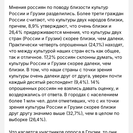
Мнения россиян по поводу близости культур
России и Грузии разделились. Более трети граждан
России считают, что культуры двух народов близки,
причем, 8,9% утверждают, что очень близки и
26,4% придерживаются мнения, что культуры двух
стран (России и Грузии) скорее близки, чем далеки.
Практически четверть опрошенных (24,1%) находят,
что между культурой наших стран есть как общее,
так и отличное. 17,2% россиян склонны думать, что
культуры России и Грузии скорее далеки, чем
близки. В том, что наши страны с точки зрения
культуры очень далеки друг от друга, уверен почти
каждый десятый респондент (9,4%). 14%
опрошенных россиян не взялись давать оценку, и
воздержались от ответа. В городах с населением
более 1 млн чел. доля отметивших, что с их точки
зрения культуры России и Грузии скорее близки
друг другу значимо выше (32,7%), чем в целом по
выборке (26,4%).
Что касается участников опроса в Грузии, то они