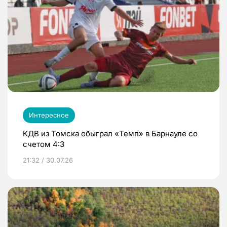
Интересное
КДВ из Томска обыграл «Темп» в Барнауле со
счетом 4:3
21:32 / 30.07.26