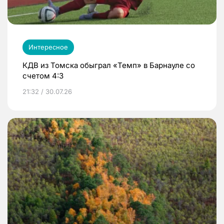
Интересное
КДВ из Томска обыграл «Темп» в Барнауле со
счетом 4:3
21:32 / 30.07.26