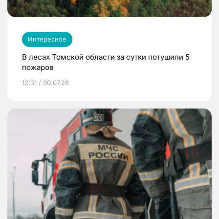
Интересное
В лесах Томской области за сутки потушили 5
пожаров
12:31 / 30.07.26