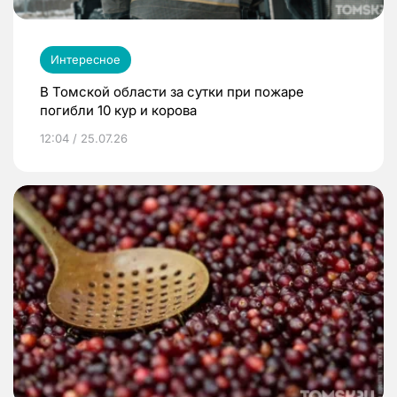
Интересное
В Томской области за сутки при пожаре
погибли 10 кур и корова
12:04 / 25.07.26