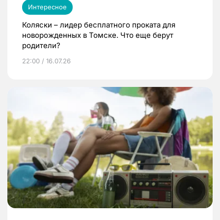
Интересное
Коляски – лидер бесплатного проката для
новорожденных в Томске. Что еще берут
родители?
22:00 / 16.07.26