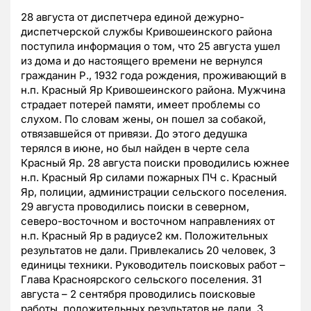
28 августа от диспетчера единой дежурно-
диспетчерской службы Кривошеинского района
поступила информация о том, что 25 августа ушел
из дома и до настоящего времени не вернулся
гражданин Р., 1932 года рождения, проживающий в
н.п. Красный Яр Кривошеинского района. Мужчина
страдает потерей памяти, имеет проблемы со
слухом. По словам жены, он пошел за собакой,
отвязавшейся от привязи.
До этого дедушка
терялся в июне, но был найден в черте села
Красный Яр. 28 августа поиски проводились южнее
н.п. Красный Яр силами пожарных ПЧ с. Красный
Яр, полиции, администрации сельского поселения.
29 августа проводились поиски в северном,
северо-восточном и восточном направлениях от
н.п. Красный Яр в радиусе2 км. Положительных
результатов не дали. Привлекались 20 человек, 3
единицы техники. Руководитель поисковых работ –
Глава Красноярского сельского поселения.
31
августа – 2 сентября проводились поисковые
работы, положительных результатов не дали. 3