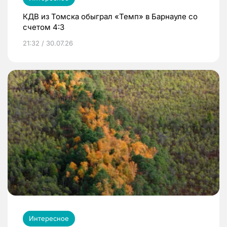
КДВ из Томска обыграл «Темп» в Барнауле со
счетом 4:3
21:32 / 30.07.26
Интересное