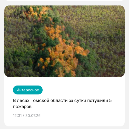
Интересное
В лесах Томской области за сутки потушили 5
пожаров
12:31 / 30.07.26