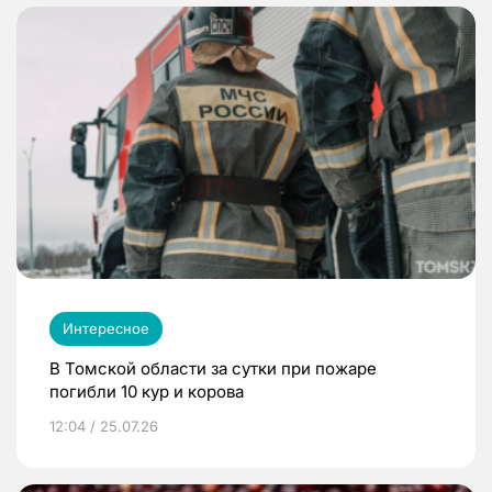
Интересное
В Томской области за сутки при пожаре
погибли 10 кур и корова
12:04 / 25.07.26