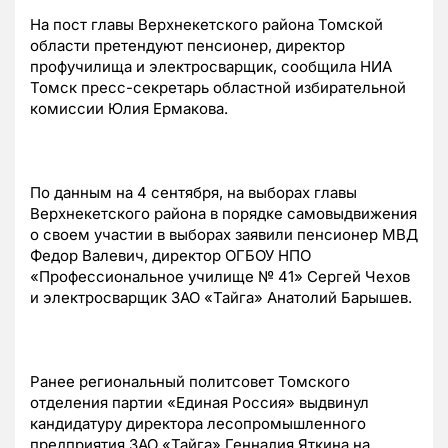
На пост главы Верхнекетского района Томской
области претендуют пенсионер, директор
профучилища и электросварщик, сообщила НИА
Томск пресс-секретарь областной избирательной
комиссии Юлия Ермакова.
По данным на 4 сентября, на выборах главы
Верхнекетского района в порядке самовыдвижения
о своем участии в выборах заявили пенсионер МВД
Федор Валевич, директор ОГБОУ НПО
«Профессиональное училище № 41» Сергей Чехов
и электросварщик ЗАО «Тайга» Анатолий Барышев.
Ранее региональный политсовет Томского
отделения партии «Единая Россия» выдвинул
кандидатуру директора лесопромышленного
предприятия ЗАО «Тайга» Геннадия Яткина на