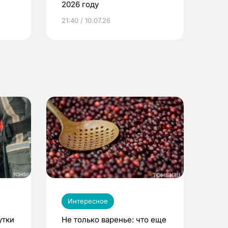
2026 году
ье
21:40 / 10.07.26
Интересное
утки
Не только варенье: что еще