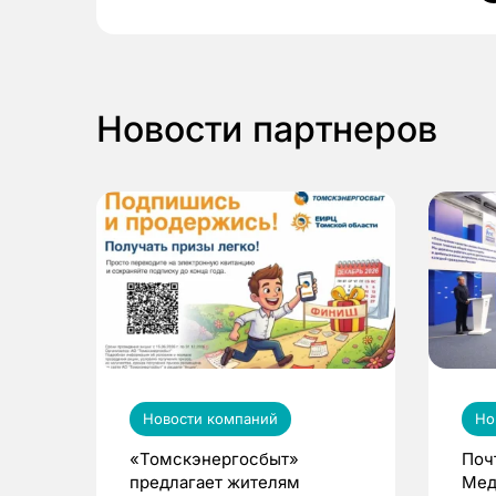
Новости партнеров
Новости компаний
Но
«Томскэнергосбыт»
Поч
предлагает жителям
Мед