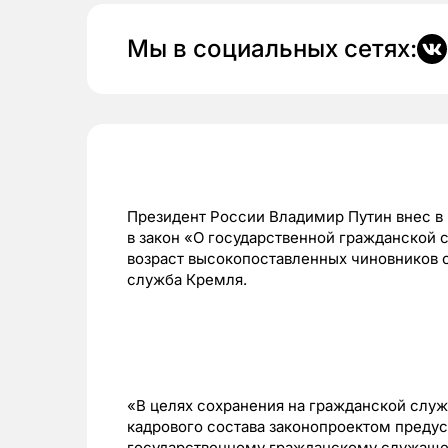
Мы в социальных сетях:
Президент России Владимир Путин внес в
в закон «О государственной гражданской
возраст высокопоставленных чиновников с 
служба Кремля.
«В целях сохранения на гражданской слу
кадрового состава законопроектом преду
государственному гражданскому служащ