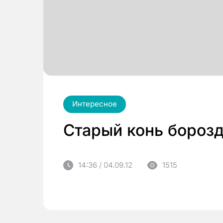
Интересное
Старый конь борозд
14:36 / 04.09.12
1515