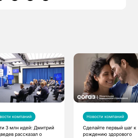
вости компаний
Новости компаний
ти 3 млн идей: Дмитрий
Сделайте первый шаг к
ведев рассказал о
рождению здорового