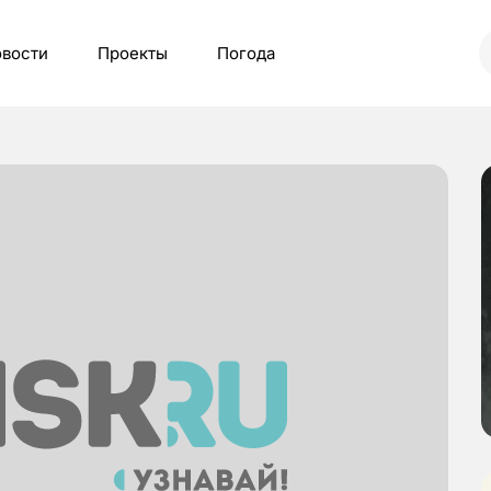
вости
Проекты
Погода