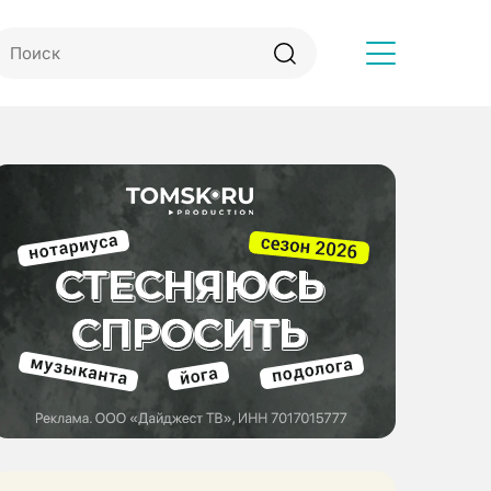
Другое