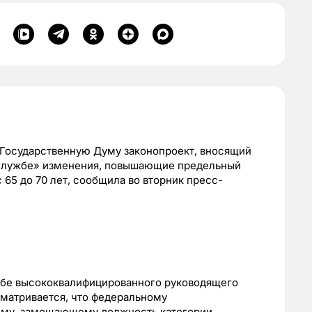
 Государственную Думу законопроект, вносящий
 службе» изменения, повышающие предельный
65 до 70 лет, сообщила во вторник пресс-
жбе высококвалифицированного руководящего
сматривается, что федеральному
ему, замещающему должность категории