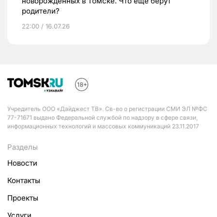
новорожденных в Томске. Что еще берут
родители?
22:00 / 16.07.26
Учредитель ООО «Дайджест ТВ». Св-во о регистрации СМИ ЭЛ №ФС
77-71671 выдано Федеральной службой по надзору в сфере связи,
информационных технологий и массовых коммуникаций 23.11.2017
Разделы
Новости
Контакты
Проекты
Услуги