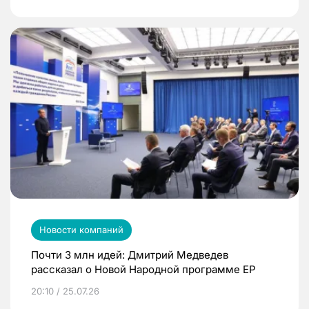
Новости компаний
Почти 3 млн идей: Дмитрий Медведев
рассказал о Новой Народной программе ЕР
20:10 / 25.07.26