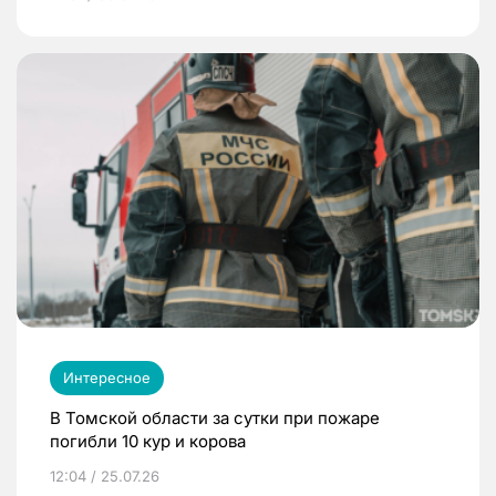
Интересное
В Томской области за сутки при пожаре
погибли 10 кур и корова
12:04 / 25.07.26