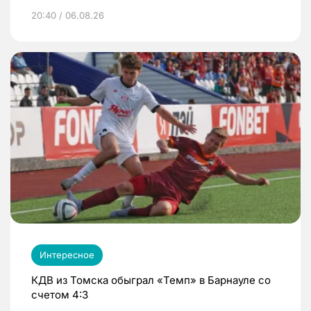
20:40 / 06.08.26
Интересное
КДВ из Томска обыграл «Темп» в Барнауле со
счетом 4:3