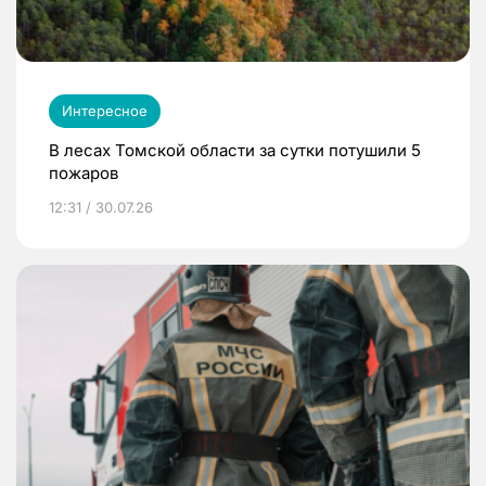
Интересное
В лесах Томской области за сутки потушили 5
пожаров
12:31 / 30.07.26