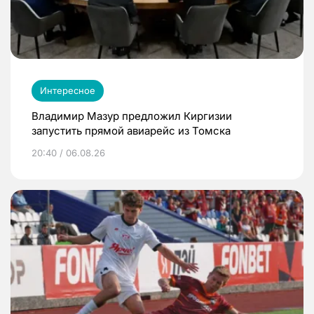
Интересное
Владимир Мазур предложил Киргизии
запустить прямой авиарейс из Томска
20:40 / 06.08.26