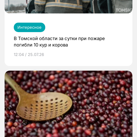
Интересное
В Томской области за сутки при пожаре
погибли 10 кур и корова
12:04 / 25.07.26