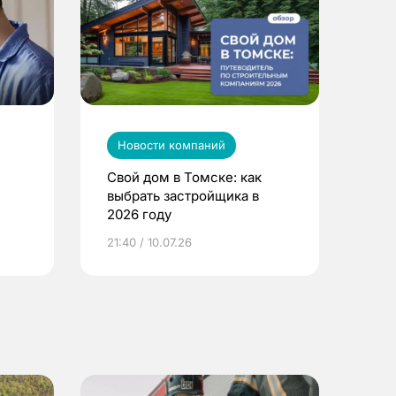
Новости компаний
Свой дом в Томске: как
выбрать застройщика в
2026 году
ье
21:40 / 10.07.26