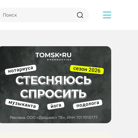
Другое