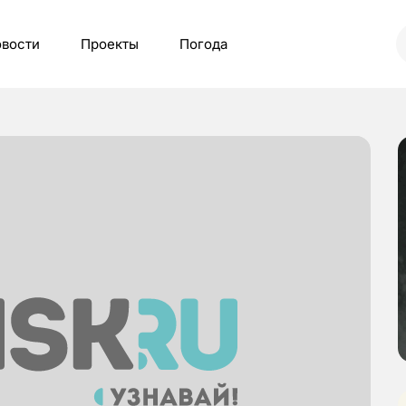
вости
Проекты
Погода