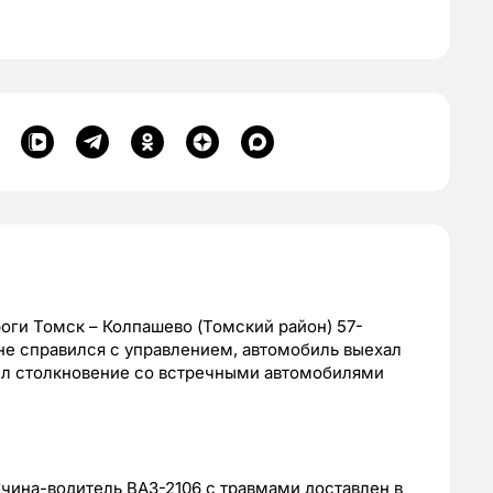
ороги Томск – Колпашево (Томский район) 57-
 не справился с управлением, автомобиль выехал
ил столкновение со встречными автомобилями
чина-водитель ВАЗ-2106 с травмами доставлен в