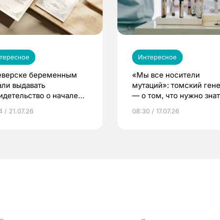
тересное
Интересное
еверске беременным
«Мы все носители
али выдавать
мутаций»: томский ген
идетельство о начале
— о том, что нужно знат
ни»
беременности
 / 21.07.26
08:30 / 17.07.26