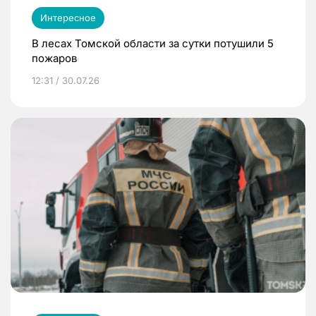
Интересное
В лесах Томской области за сутки потушили 5
пожаров
12:31 / 30.07.26