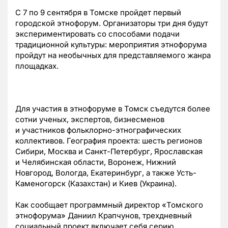
С 7 по 9 сентября в Томске пройдет первый
городской этнофорум. Организаторы три дня будут
экспериментировать со способами подачи
традиционной культуры: мероприятия этнофорума
пройдут на необычных для представляемого жанра
площадках.
Для участия в этнофоруме в Томск съедутся более
сотни ученых, экспертов, бизнесменов
и участников
фольклорно-этнографических
коллективов. География проекта: шесть регионов
Сибири, Москва и
Санкт-Петербург
, Ярославская
и Челябинская области, Воронеж, Нижний
Новгород, Вологда, Екатеринбург, а также
Усть-
Каменогорск
(Казахстан) и Киев (Украина).
Как сообщает программный директор «Томского
этнофорума» Даниил Крапчунов, трехдневный
социальный проект включает себя серию