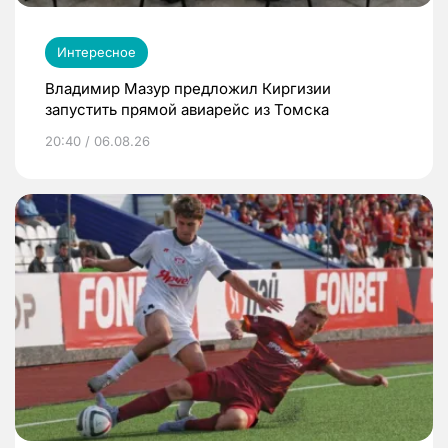
Интересное
Владимир Мазур предложил Киргизии
запустить прямой авиарейс из Томска
20:40 / 06.08.26