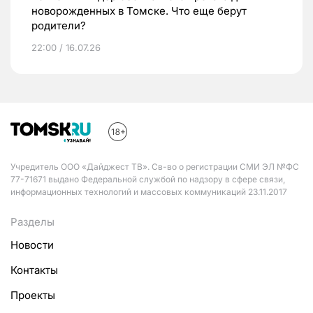
новорожденных в Томске. Что еще берут
родители?
22:00 / 16.07.26
Учредитель ООО «Дайджест ТВ». Св-во о регистрации СМИ ЭЛ №ФС
77-71671 выдано Федеральной службой по надзору в сфере связи,
информационных технологий и массовых коммуникаций 23.11.2017
Разделы
Новости
Контакты
Проекты