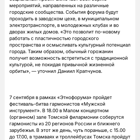
мероприятий, направленных на различные
городские сообщества. События форума будут
проходить в заводском цехе, в муниципальном
электротранспорте, в молодежных клубах и во
дворах жилых домов.
«Это позволит
по-новому
работать с пластичностью городского
пространства и осмысливать культурный потенциал
города. Таким образом, обычный горожанин
получит возможность встретиться с традиционной
культурой, не покидая привычной жизненной
орбиты», — уточнил Даниил Крапчунов.
7 сентября в рамках «Этнофорума» пройдет
фестиваль-битва
гармонистов «Мужской
инструмент». В 18.00 в Малом концертном
(органном) зале Томской филармонии соберутся
гармонисты из 20 регионов России и ближнего
зарубежья. В этот же день, чуть пораньше, с 15.00
до 17.00, в трамваях и троллейбусах Томска пройдут