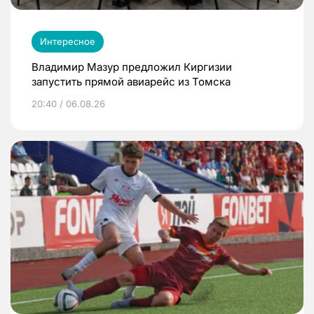
Интересное
Владимир Мазур предложил Киргизии
запустить прямой авиарейс из Томска
20:40 / 06.08.26