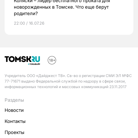
Коляски – лидер бесплатного проката для
новорожденных в Томске. Что еще берут
родители?
22:00 / 16.07.26
Учредитель ООО «Дайджест ТВ». Св-во о регистрации СМИ ЭЛ №ФС
77-71671 выдано Федеральной службой по надзору в сфере связи,
информационных технологий и массовых коммуникаций 23.11.2017
Разделы
Новости
Контакты
Проекты