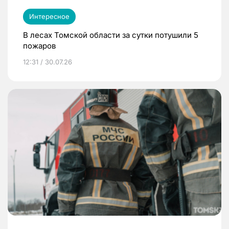
Интересное
В лесах Томской области за сутки потушили 5
пожаров
12:31 / 30.07.26