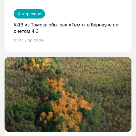
Интересное
КДВ из Томска обыграл «Темп» в Барнауле со
счетом 4:3
21:32 / 30.07.26