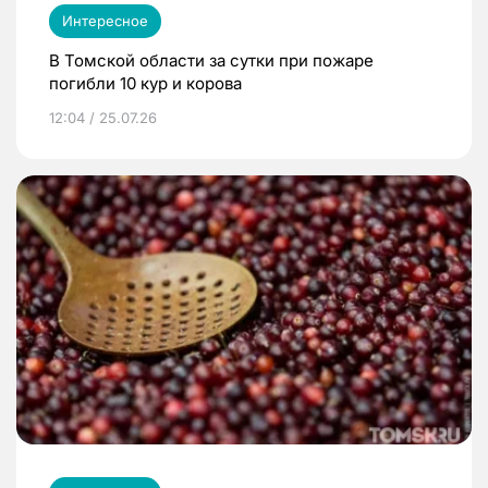
Интересное
В Томской области за сутки при пожаре
погибли 10 кур и корова
12:04 / 25.07.26