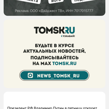
Президент РФ Владимир Путин в пятницу откроет