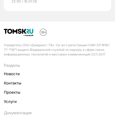
22:00 / 16.07.26
Учредитель ООО «Дайджест ТВ». Св-во о регистрации СМИ ЭЛ №ФС
77-71671 выдано Федеральной службой по надзору в сфере связи,
информационных технологий и массовых коммуникаций 23.11.2017
Разделы
Новости
Контакты
Проекты
Услуги
Документация