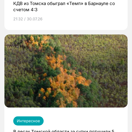
КДВ из Томска обыграл «Темп» в Барнауле со
счетом 4:3
21:32 / 30.07.26
Интересное
В лесах Томской области за сутки потушили 5