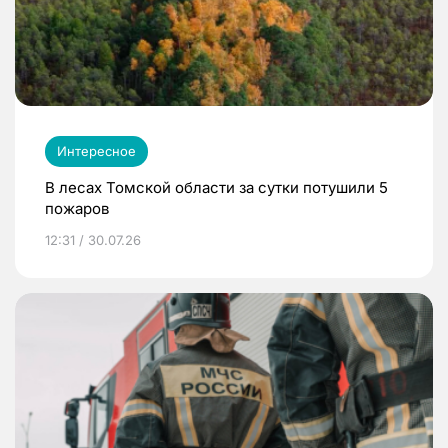
Интересное
В лесах Томской области за сутки потушили 5
пожаров
12:31 / 30.07.26