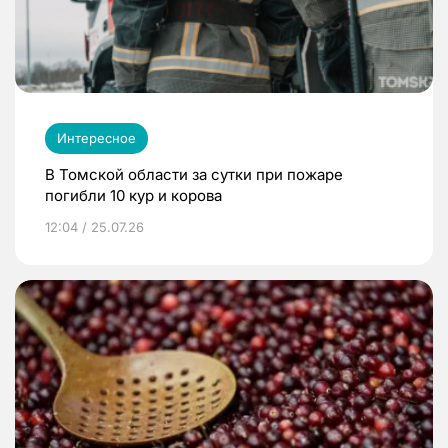
Интересное
В Томской области за сутки при пожаре
погибли 10 кур и корова
12:04 / 25.07.26