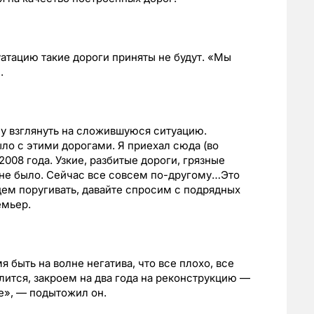
уатацию такие дороги приняты не будут. «Мы
.
у взглянуть на сложившуюся ситуацию.
ло с этими дорогами. Я приехал сюда (во
008 года. Узкие, разбитые дороги, грязные
не было. Сейчас все совсем по-другому…Это
дем поругивать, давайте спросим с подрядных
емьер.
я быть на волне негатива, что все плохо, все
алится, закроем на два года на реконструкцию —
ие», — подытожил он.