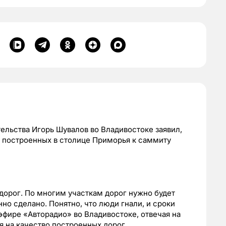
льства Игорь Шувалов во Владивостоке заявил,
г, построенных в столице Приморья к саммиту
 дорог. По многим участкам дорог нужно будет
нно сделано. Понятно, что люди гнали, и сроки
эфире «Авторадио» во Владивостоке, отвечая на
 на качество построенных дорог.