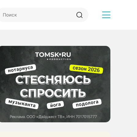
Другое