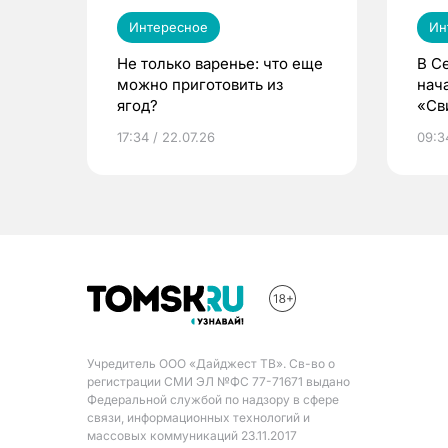
Интересное
Ин
Не только варенье: что еще
В С
можно приготовить из
нач
ягод?
«Св
жиз
17:34 / 22.07.26
09:34
Учредитель ООО «Дайджест ТВ». Св-во о
регистрации СМИ ЭЛ №ФС 77-71671 выдано
Федеральной службой по надзору в сфере
связи, информационных технологий и
массовых коммуникаций 23.11.2017