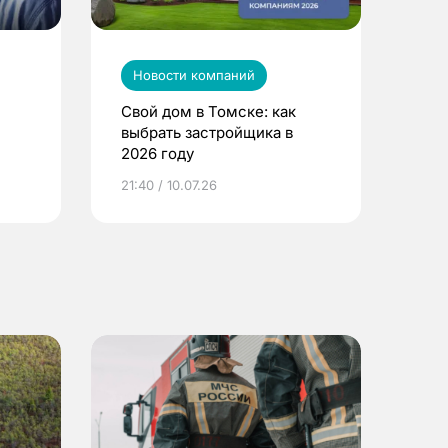
Новости компаний
Свой дом в Томске: как
выбрать застройщика в
2026 году
ье
21:40 / 10.07.26