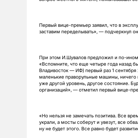
Первый вице-премьер заявил, что в экспл
заставим переделывать», — подчеркнул он
При этом И.Шувалов предложил и по-ином
«Вспомните, что еще четыре года назад бы
Владивосток — ИФ) первый раз 1 сентября 2
маленькие праворульные машины, ничего 
уже другой уровень, другое состояние. Бу
организаций», — отметил первый вице-пр
«Но нельзя не замечать позитива. Все врем
украли, а мосты соберут и увезут, все обв
ну не будет этого. Все равно будет развит