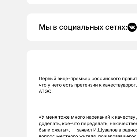
Мы в социальных сетях:
Первый вице-премьер российского правите
что у него есть претензии к качествудоро
АТЭС.
«У меня тоже много нареканий к качеству
доделать, кое-что переделать, некачестве
были сжаты», — заявил И.Шувалов в радио
вопрос местного жителя, пожаловавшегося