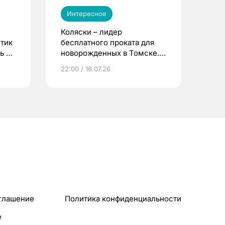
Интересное
Коляски – лидер
етик
бесплатного проката для
ь до
новорожденных в Томске.
Что еще берут родители?
22:00 / 16.07.26
глашение
Политика конфиденциальности
e