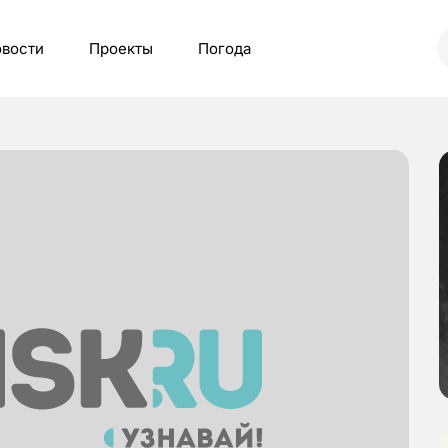
вости
Проекты
Погода