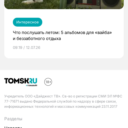
Интересное
Что послушать летом: 5 альбомов для «вайба»
и беззаботного отдыха
09:19 / 12.07.26
Учредитель ООО «Дайджест ТВ». Св-во о регистрации СМИ ЭЛ №ФС
77-71671 выдано Федеральной службой по надзору в сфере связи,
информационных технологий и массовых коммуникаций 23.11.2017
Разделы