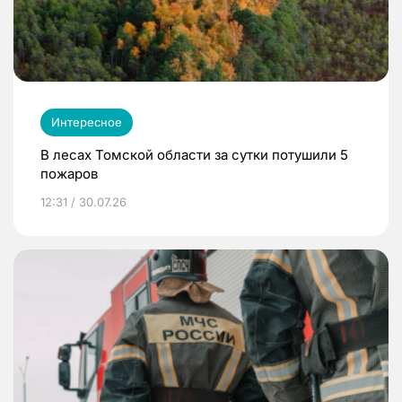
Интересное
В лесах Томской области за сутки потушили 5
пожаров
12:31 / 30.07.26