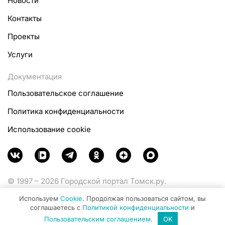
Новости
Контакты
Проекты
Услуги
Документация
Пользовательское соглашение
Политика конфиденциальности
Использование cookie
© 1997 – 2026 Городской портал Томск.ру.
Функционирует при финансовой поддержке
Используем
Cookie
. Продолжая пользоваться сайтом, вы
Министерства цифрового развития, связи и массовых
соглашаетесь с
Политикой конфиденциальности
и
коммуникаций Российской Федерации.
Пользовательским соглашением
.
OK