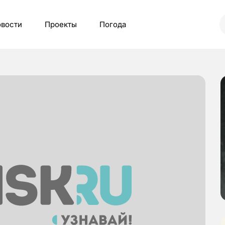
вости
Проекты
Погода