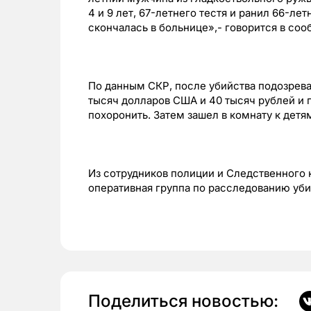
4 и 9 лет, 67-летнего тестя и ранил 66-ле
скончалась в больнице»,- говорится в соо
По данным СКР, после убийства подозрева
тысяч долларов США и 40 тысяч рублей и 
похоронить. Затем зашел в комнату к детя
Из сотрудников полиции и Следственного 
оперативная группа по расследованию уби
Поделиться новостью: