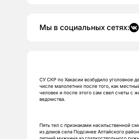
Мы в социальных сетях:
СУ СКР по Хакасии возбудило уголовное де
числе малолетних после того, как местны
человек и после этого сам свел счеты с 
ведомства.
Пять тел с признаками насильственной с
из домов села Подсинее Алтайского район
летний мужчина из гладкоствольного ружь