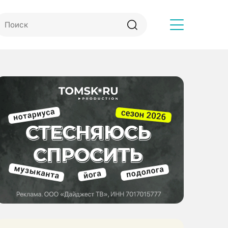
Другое