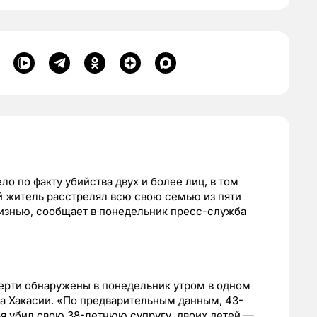
ло по факту убийства двух и более лиц, в том
й житель расстрелял всю свою семью из пяти
жизнью, сообщает в понедельник пресс-служба
мерти обнаружены в понедельник утром в одном
а Хакасии. «По предварительным данным, 43-
я убил свою 38-летнюю супругу, двоих детей —