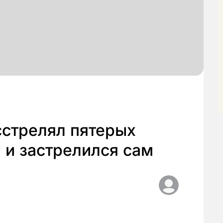
сстрелял пятерых
 и застрелился сам