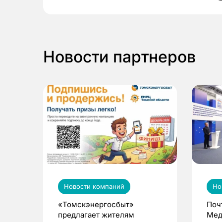
Новости партнеров
Новости компаний
Но
«Томскэнергосбыт»
Поч
предлагает жителям
Мед