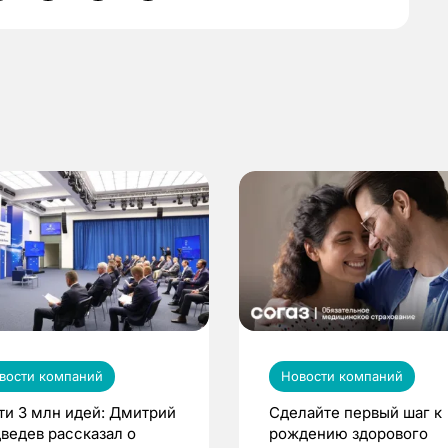
вости компаний
Новости компаний
ти 3 млн идей: Дмитрий
Сделайте первый шаг к
ведев рассказал о
рождению здорового