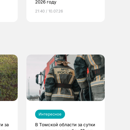
2026 году
ье
21:40 / 10.07.26
Интересное
и за
В Томской области за сутки