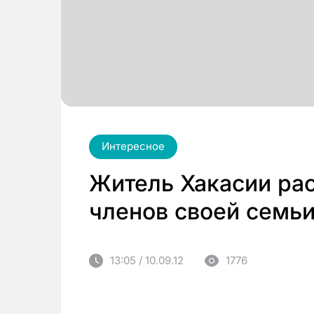
Интересное
Житель Хакасии ра
членов своей семьи
13:05 / 10.09.12
1776