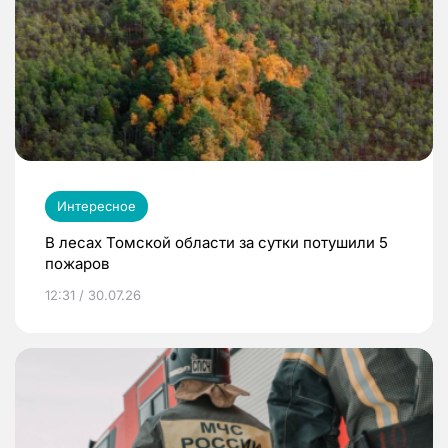
Интересное
В лесах Томской области за сутки потушили 5
пожаров
12:31 / 30.07.26