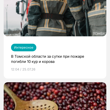
Интересное
В Томской области за сутки при пожаре
погибли 10 кур и корова
12:04 / 25.07.26