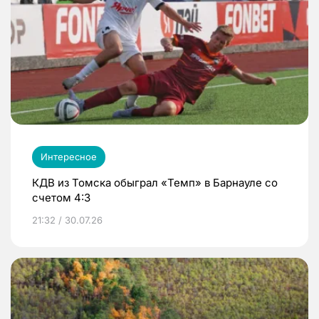
Интересное
КДВ из Томска обыграл «Темп» в Барнауле со
счетом 4:3
21:32 / 30.07.26