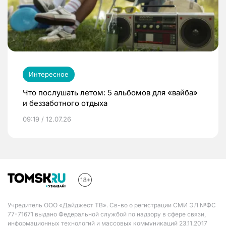
Интересное
Что послушать летом: 5 альбомов для «вайба»
и беззаботного отдыха
09:19 / 12.07.26
Учредитель ООО «Дайджест ТВ». Св-во о регистрации СМИ ЭЛ №ФС
77-71671 выдано Федеральной службой по надзору в сфере связи,
информационных технологий и массовых коммуникаций 23.11.2017