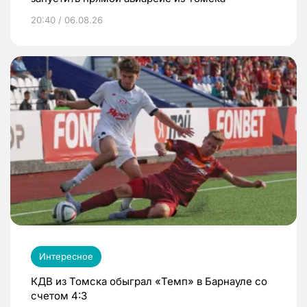
20:40 / 06.08.26
Интересное
КДВ из Томска обыграл «Темп» в Барнауле со
счетом 4:3