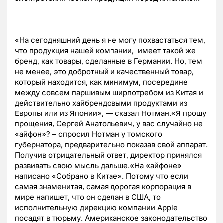
«На сегодняшний день я не могу похвастаться тем,
что продукция нашей компании, имеет такой же
бренд, как товары, сделанные в Германии. Но, тем
не менее, это добротный и качественный товар,
который находится, как минимум, посередине
между совсем паршивым ширпотребом из Китая и
действительно хайбрендовыми продуктами из
Европы или из Японии», — сказал Нотман.«Я прошу
прощения, Сергей Анатольевич, у вас случайно не
«айфон»? – спросил Нотман у томского
губернатора, предварительно показав свой аппарат.
Получив отрицательный ответ, директор принялся
развивать свою мысль дальше.«На «айфоне»
написано «Собрано в Китае». Потому что если
самая знаменитая, самая дорогая корпорация в
мире напишет, что он сделан в США, то
исполнительную дирекцию компании Apple
посадят в тюрьму. Американское законодательство