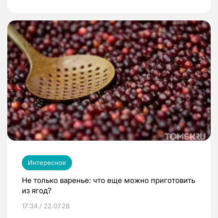
Интересное
Не только варенье: что еще можно приготовить
из ягод?
17:34 / 22.07.26