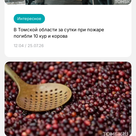
Интересное
В Томской области за сутки при пожаре
погибли 10 кур и корова
12:04 / 25.07.26