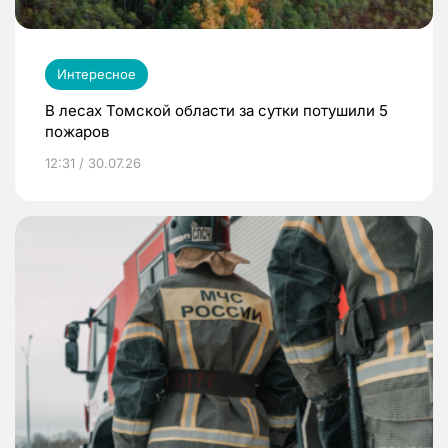
Интересное
В лесах Томской области за сутки потушили 5
пожаров
12:31 / 30.07.26