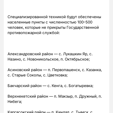
Специализированной техникой будут обеспечены
населенные пункты с численностью 1
00–500
человек, которые не прикрыты Государственной
противопожарной службой:
Александровский район — с. Лукашкин Яр, с.
Назино, с. Новоникольское, п. Октябрьское;
Асиновский район — п. Первопашенск, с. Казанка,
с. Старые Соколы, с. Цветковка;
Бакчарский район — с. Кенга, с. Богатыревка;
Верхнекетский район — п. Макзыр, п. Дружный, п.
Нибега;
Каргасокский район — п. Киндал, с. Тымск, с.