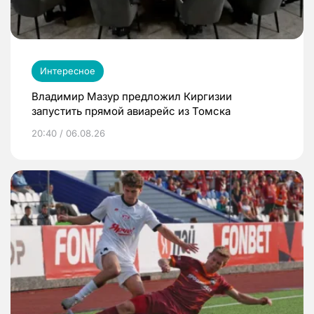
Интересное
Владимир Мазур предложил Киргизии
запустить прямой авиарейс из Томска
20:40 / 06.08.26