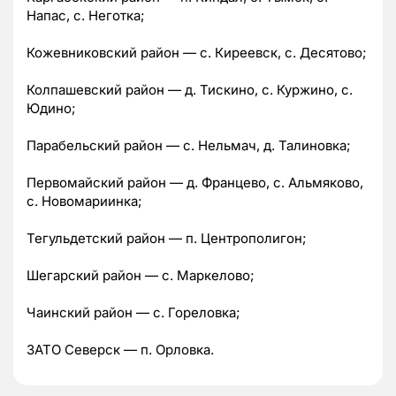
Напас, с. Неготка;
Кожевниковский район — с. Киреевск, с. Десятово;
Колпашевский район — д. Тискино, с. Куржино, с.
Юдино;
Парабельский район — с. Нельмач, д. Талиновка;
Первомайский район — д. Францево, с. Альмяково,
с. Новомариинка;
Тегульдетский район — п. Центрополигон;
Шегарский район — с. Маркелово;
Чаинский район — с. Гореловка;
ЗАТО Северск — п. Орловка.