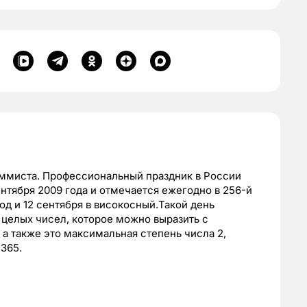
аммиста. Профессиональный праздник в России
нтября 2009 года и отмечается ежегодно в 256-й
год и 12 сентября в високосный.Такой день
 целых чисел, которое можно выразить с
а также это максимальная степень числа 2,
365.