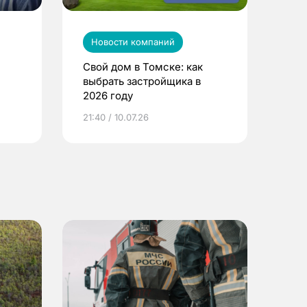
Новости компаний
Свой дом в Томске: как
выбрать застройщика в
2026 году
ье
21:40 / 10.07.26