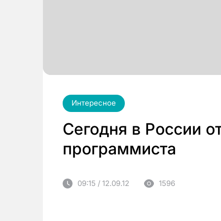
Интересное
Сегодня в России о
программиста
09:15 / 12.09.12
1596