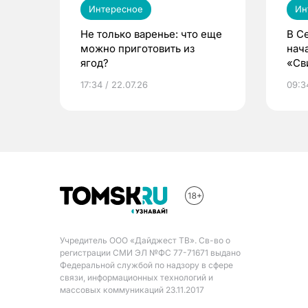
Интересное
Ин
Не только варенье: что еще
В С
можно приготовить из
нач
ягод?
«Св
жиз
17:34 / 22.07.26
09:34
Учредитель ООО «Дайджест ТВ». Св-во о
регистрации СМИ ЭЛ №ФС 77-71671 выдано
Федеральной службой по надзору в сфере
связи, информационных технологий и
массовых коммуникаций 23.11.2017