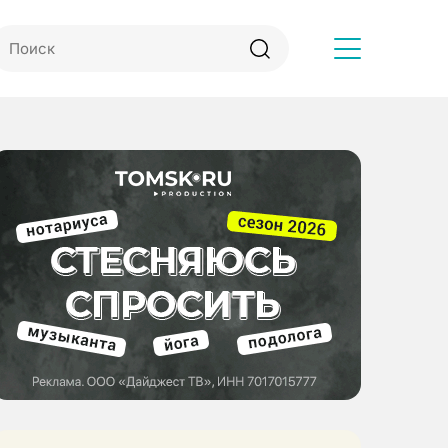
Другое