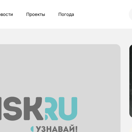
вости
Проекты
Погода