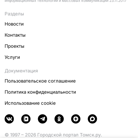
информационных технологий и массовых коммуникаций 23.11.2017
Разделы
Новости
Контакты
Проекты
Услуги
Документация
Пользовательское соглашение
Политика конфиденциальности
Использование cookie
© 1997 – 2026 Городской портал Томск.ру.