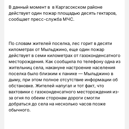
В данный момент в в Каргасокском районе
действует один пожар площадью десять гектаров,
сообщает пресс-служба МЧС.
По словам жителей поселка, лес горит в десяти
километрах от Мыльджино, еще один пожар
действует в семи километрах от газоконденсатного
месторождения. Как сообщила по телефону одна из
жительниц села, накануне настроение населения
поселка было близким к панике — Мыльджино в
дыму, при этом полное отсутствие информации об
обстановке. Жителей напугал и тот факт, что
вахтовики с газоконденсатного месторождения из-
за огня по обеим сторонам дороги смогли
добраться до села на несколько часов позже
обычного.