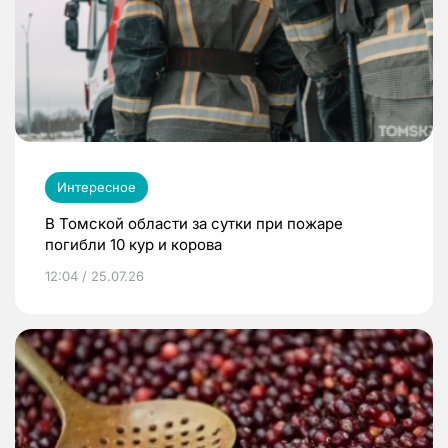
Интересное
В Томской области за сутки при пожаре
погибли 10 кур и корова
12:04 / 25.07.26