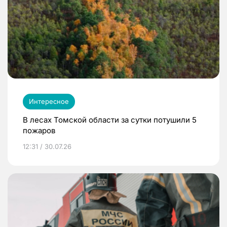
Интересное
В лесах Томской области за сутки потушили 5
пожаров
12:31 / 30.07.26