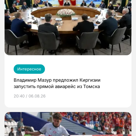
Интересное
Владимир Мазур предложил Киргизии
запустить прямой авиарейс из Томска
20:40 / 06.08.26