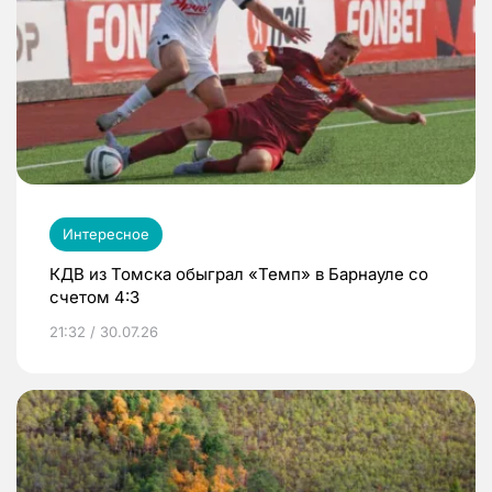
Интересное
КДВ из Томска обыграл «Темп» в Барнауле со
счетом 4:3
21:32 / 30.07.26