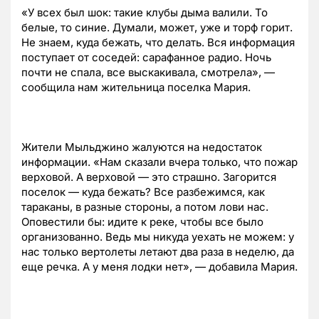
«У всех был шок: такие клубы дыма валили. То
белые, то синие. Думали, может, уже и торф горит.
Не знаем, куда бежать, что делать. Вся информация
поступает от соседей: сарафанное радио. Ночь
почти не спала, все выскакивала, смотрела», —
сообщила нам жительница поселка Мария.
Жители Мыльджино жалуются на недостаток
информации. «Нам сказали вчера только, что пожар
верховой. А верховой — это страшно. Загорится
поселок — куда бежать? Все разбежимся, как
тараканы, в разные стороны, а потом лови нас.
Оповестили бы: идите к реке, чтобы все было
организованно. Ведь мы никуда уехать не можем: у
нас только вертолеты летают два раза в неделю, да
еще речка. А у меня лодки нет», — добавила Мария.