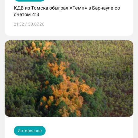
КДВ из Томска обыграл «Темп» в Барнауле со
счетом 4:3
21:32 / 30.07.26
Интересное