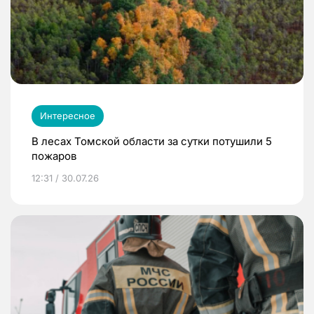
Интересное
В лесах Томской области за сутки потушили 5
пожаров
12:31 / 30.07.26