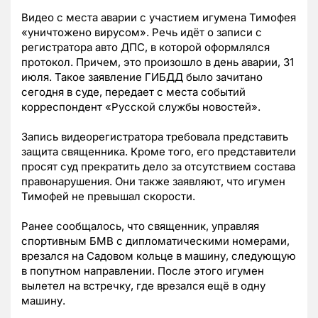
Видео с места аварии с участием игумена Тимофея
«уничтоженo вирусом». Речь идёт о записи с
регистратора авто ДПС, в которой оформлялся
протокол. Причем, это произошло в день аварии, 31
июля. Такое заявление ГИБДД было зачитано
сегодня в суде, передает с места событий
корреспондент «Русской службы новостей».
Запись видеорегистратора требовала представить
защита священника. Кроме того, его представители
просят суд прекратить дело за отсутствием состава
правонарушения. Они также заявляют, что игумен
Тимофей не превышал скорости.
Ранее сообщалось, что священник, управляя
спортивным БМВ с дипломатическими номерами,
врезался на Садовом кольце в машину, следующую
в попутном направлении. После этого игумен
вылетел на встречку, где врезался ещё в одну
машину.