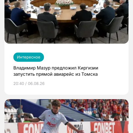
Интересное
Владимир Мазур предложил Киргизии
запустить прямой авиарейс из Томска
20:40 / 06.08.26