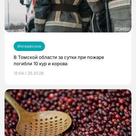
Интересное
В Томской области за сутки при пожаре
погибли 10 кур и корова
12:04 / 25.07.26