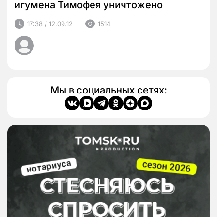
игумена Тимофея уничтожено
17:38 / 12.09.12
1514
Мы в социальных сетях: