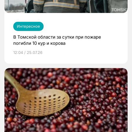
Интересное
В Томской области за сутки при пожаре
погибли 10 кур и корова
12:04 / 25.07.26