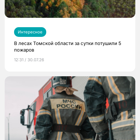
Интересное
В лесах Томской области за сутки потушили 5
пожаров
12:31 / 30.07.26