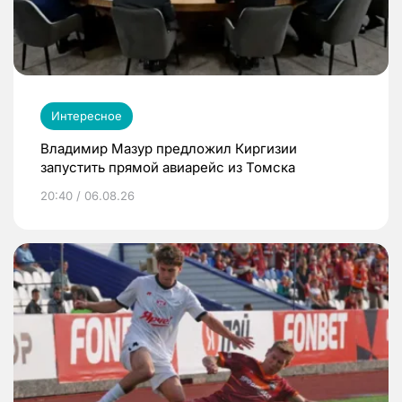
Интересное
Владимир Мазур предложил Киргизии
запустить прямой авиарейс из Томска
20:40 / 06.08.26