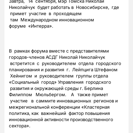
Завтра, 14 сентября, мэр Томска Николай
Николайчук будет работать в Новосибирске, где
примет участие в проходящем
там Международном инновационном
форуме «Интерра».
В рамках форума вместе с представителями
городов-членов АСДГ Николай Николайчук
встретится с руководителем отдела городского
планирования и развития г. Лейпцига Штефаном
Хейнигом и руководителем группы отдела
«Социальный город» Управления городского
развития и окружающей среды г. Берлина
Филиппом Мюльбергом. А также примет
участие в саммите инновационных регионов и
межрегиональной конференции «Кластерная
политика, как важнейший фактор повышения
инновационной активности производственного
сектора».