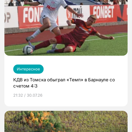
Интересное
КДВ из Томска обыграл «Темп» в Барнауле со
счетом 4:3
21:32 / 30.07.26