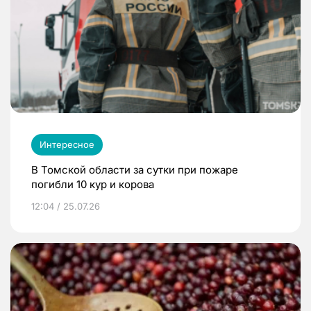
Интересное
В Томской области за сутки при пожаре
погибли 10 кур и корова
12:04 / 25.07.26