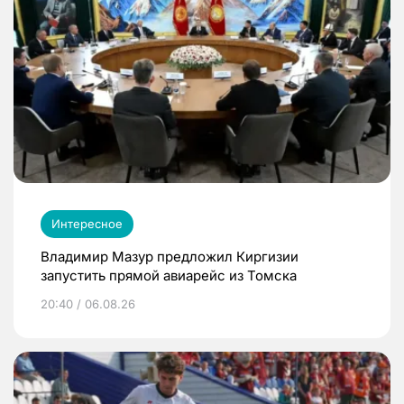
Интересное
Владимир Мазур предложил Киргизии
запустить прямой авиарейс из Томска
20:40 / 06.08.26