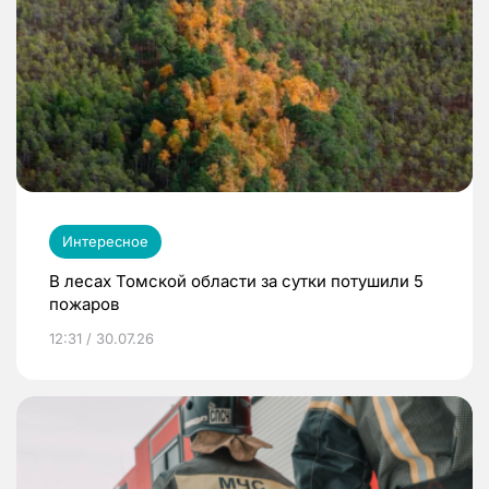
Интересное
В лесах Томской области за сутки потушили 5
пожаров
12:31 / 30.07.26