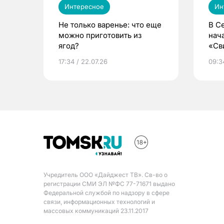
Интересное
Ин
Не только варенье: что еще
В С
можно приготовить из
нач
ягод?
«Св
жиз
17:34 / 22.07.26
09:34
Учредитель ООО «Дайджест ТВ». Св-во о
регистрации СМИ ЭЛ №ФС 77-71671 выдано
Федеральной службой по надзору в сфере
связи, информационных технологий и
массовых коммуникаций 23.11.2017