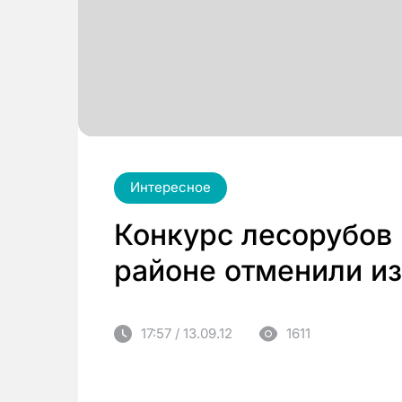
Интересное
Конкурс лесорубов
районе отменили и
17:57 / 13.09.12
1611