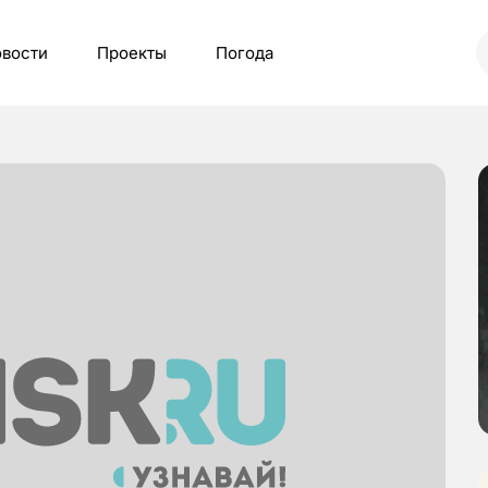
вости
Проекты
Погода