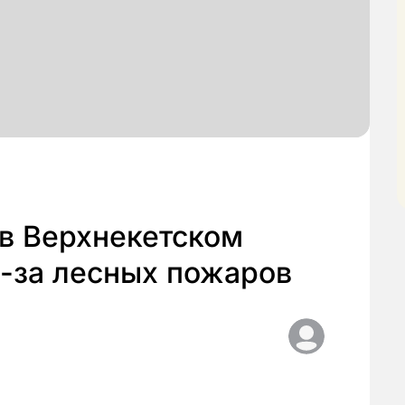
 в Верхнекетском
з-за лесных пожаров