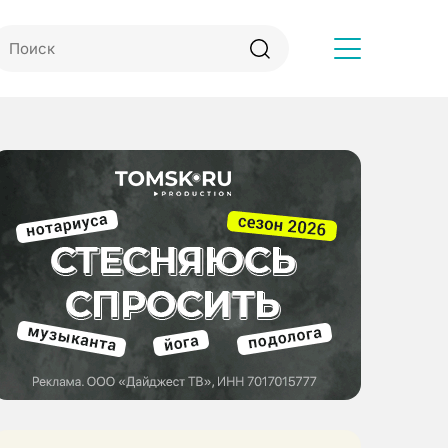
Другое