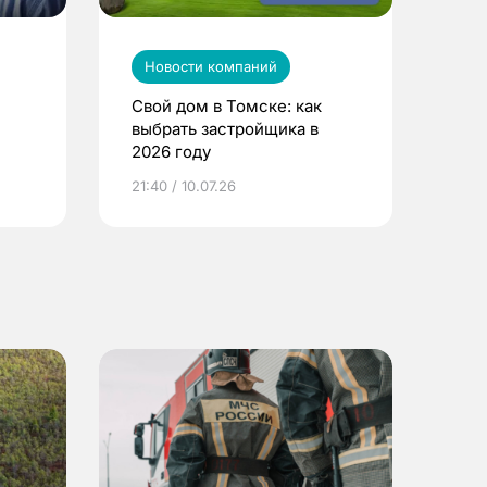
Новости компаний
Свой дом в Томске: как
выбрать застройщика в
2026 году
ье
21:40 / 10.07.26