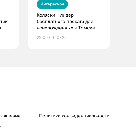
Интересное
Коляски – лидер
етик
бесплатного проката для
ь до
новорожденных в Томске.
Что еще берут родители?
22:00 / 16.07.26
глашение
Политика конфиденциальности
e