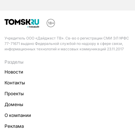
Учредитель ООО «Дайджест ТВ». Св-во о регистрации СМИ ЭЛ №ФС
77-71671 выдано Федеральной службой по надзору в сфере связи,
информационных технологий и массовых коммуникаций 23.11.2017
Разделы
Новости
Контакты
Проекты
Домены
О компании
Реклама