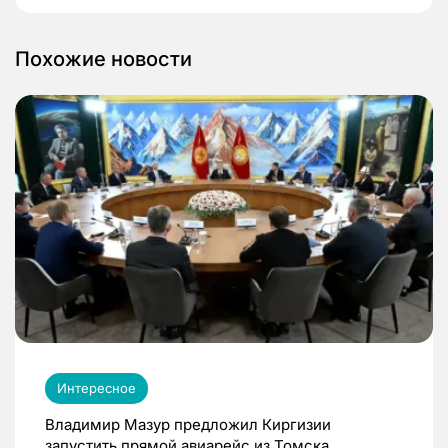
Похожие новости
Интересное
Владимир Мазур предложил Киргизии
запустить прямой авиарейс из Томска