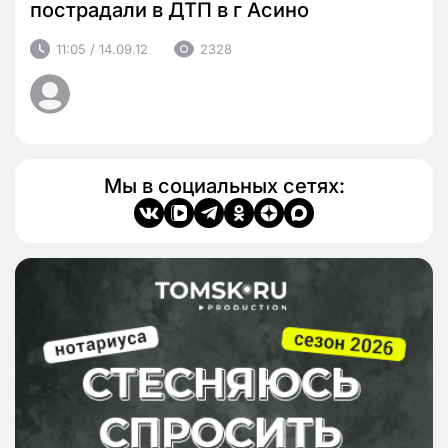
пострадали в ДТП в г Асино
11:05 / 14.09.12
2328
Мы в социальных сетях: