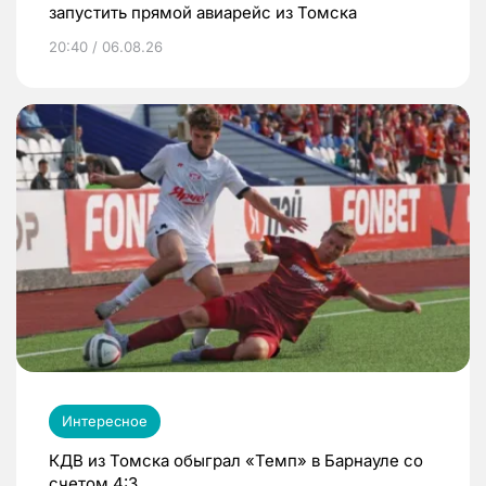
запустить прямой авиарейс из Томска
20:40 / 06.08.26
Интересное
КДВ из Томска обыграл «Темп» в Барнауле со
счетом 4:3