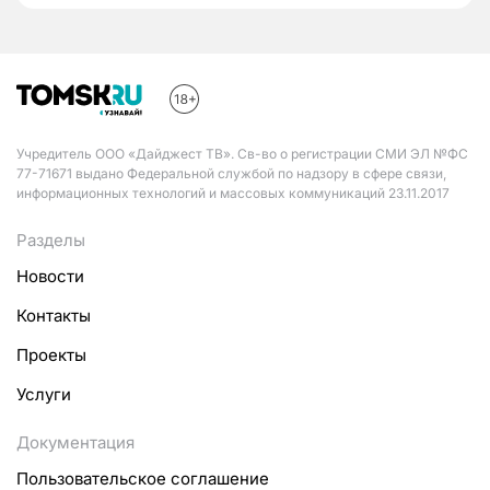
Учредитель ООО «Дайджест ТВ». Св-во о регистрации СМИ ЭЛ №ФС
77-71671 выдано Федеральной службой по надзору в сфере связи,
информационных технологий и массовых коммуникаций 23.11.2017
Разделы
Новости
Контакты
Проекты
Услуги
Документация
Пользовательское соглашение