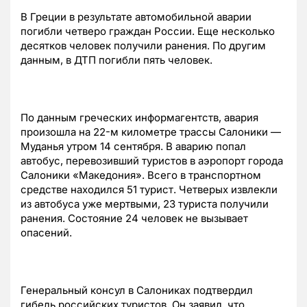
В Греции в результате автомобильной аварии
погибли четверо граждан России. Еще несколько
десятков человек получили ранения. По другим
данным, в ДТП погибли пять человек.
По данным греческих информагентств, авария
произошла на 22-м километре трассы Салоники —
Муданья утром 14 сентября. В аварию попал
автобус, перевозивший туристов в аэропорт города
Салоники «Македония». Всего в транспортном
средстве находился 51 турист. Четверых извлекли
из автобуса уже мертвыми, 23 туриста получили
ранения. Состояние 24 человек не вызывает
опасений.
Генеральный консул в Салониках подтвердил
гибель российских туристов. Он заявил, что