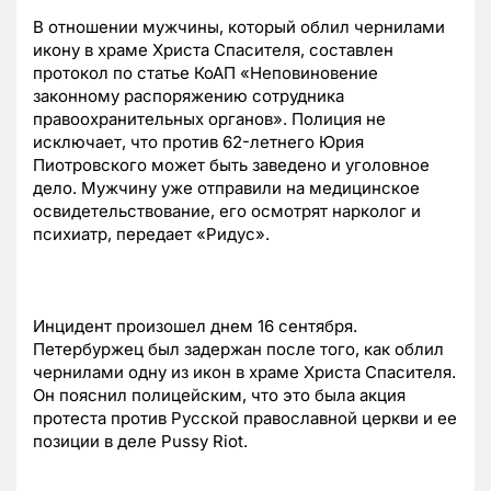
В отношении мужчины, который облил чернилами
икону в храме Христа Спасителя, составлен
протокол по статье КоАП «Неповиновение
законному распоряжению сотрудника
правоохранительных органов». Полиция не
исключает, что против 62-летнего Юрия
Пиотровского может быть заведено и уголовное
дело. Мужчину уже отправили на медицинское
освидетельствование, его осмотрят нарколог и
психиатр, передает «Ридус».
Инцидент произошел днем 16 сентября.
Петербуржец был задержан после того, как облил
чернилами одну из икон в храме Христа Спасителя.
Он пояснил полицейским, что это была акция
протеста против Русской православной церкви и ее
позиции в деле Pussy Riot.