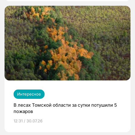
Интересное
В лесах Томской области за сутки потушили 5
пожаров
12:31 / 30.07.26