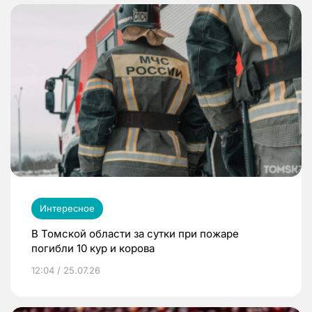
Интересное
В Томской области за сутки при пожаре
погибли 10 кур и корова
12:04 / 25.07.26