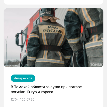
Интересное
В Томской области за сутки при пожаре
погибли 10 кур и корова
12:04 / 25.07.26