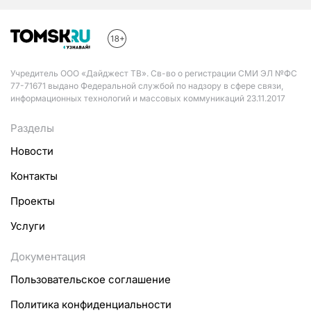
Учредитель ООО «Дайджест ТВ». Св-во о регистрации СМИ ЭЛ №ФС
77-71671 выдано Федеральной службой по надзору в сфере связи,
информационных технологий и массовых коммуникаций 23.11.2017
Разделы
Новости
Контакты
Проекты
Услуги
Документация
Пользовательское соглашение
Политика конфиденциальности