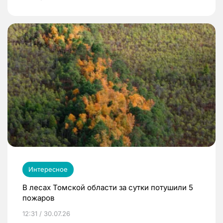
Интересное
В лесах Томской области за сутки потушили 5
пожаров
12:31 / 30.07.26