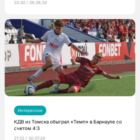
20:40 / 06.08.26
Интересное
КДВ из Томска обыграл «Темп» в Барнауле со
счетом 4:3
21:32 / 30.07.26