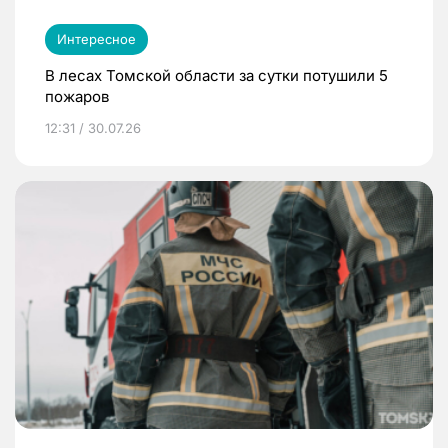
Интересное
В лесах Томской области за сутки потушили 5
пожаров
12:31 / 30.07.26