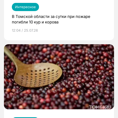
Интересное
В Томской области за сутки при пожаре
погибли 10 кур и корова
12:04 / 25.07.26