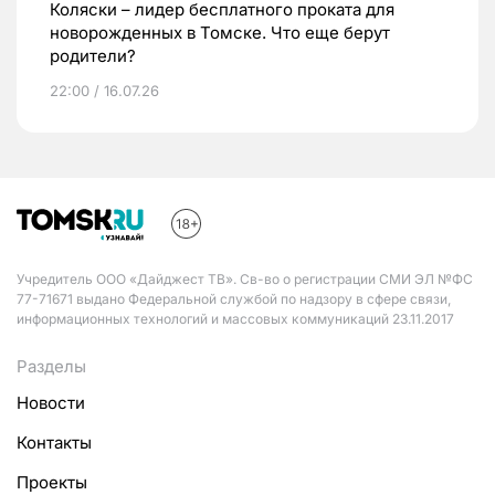
Коляски – лидер бесплатного проката для
новорожденных в Томске. Что еще берут
родители?
22:00 / 16.07.26
Учредитель ООО «Дайджест ТВ». Св-во о регистрации СМИ ЭЛ №ФС
77-71671 выдано Федеральной службой по надзору в сфере связи,
информационных технологий и массовых коммуникаций 23.11.2017
Разделы
Новости
Контакты
Проекты