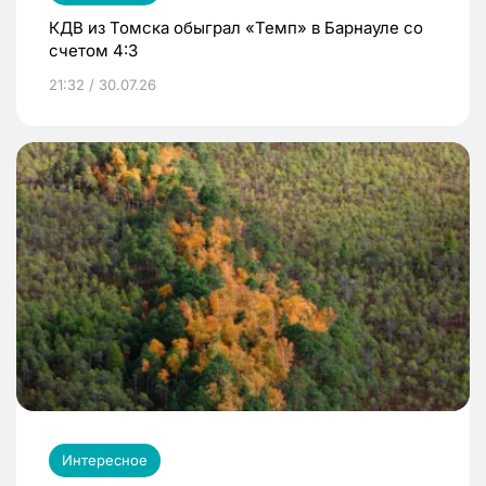
КДВ из Томска обыграл «Темп» в Барнауле со
счетом 4:3
21:32 / 30.07.26
Интересное