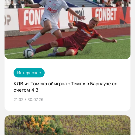
Интересное
КДВ из Томска обыграл «Темп» в Барнауле со
счетом 4:3
21:32 / 30.07.26