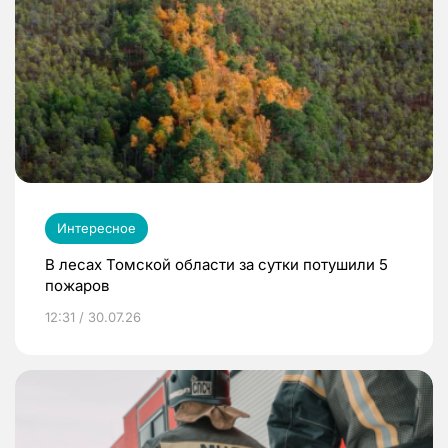
Интересное
В лесах Томской области за сутки потушили 5
пожаров
12:31 / 30.07.26