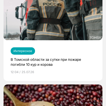
Интересное
В Томской области за сутки при пожаре
погибли 10 кур и корова
12:04 / 25.07.26