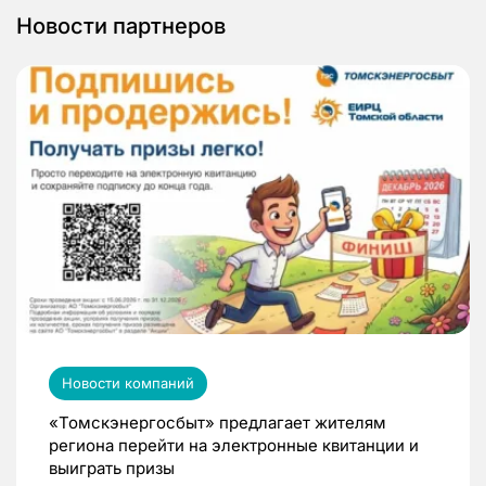
Новости партнеров
Новости компаний
«Томскэнергосбыт» предлагает жителям
региона перейти на электронные квитанции и
выиграть призы