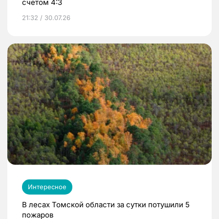
счетом 4:3
21:32 / 30.07.26
Интересное
В лесах Томской области за сутки потушили 5
пожаров