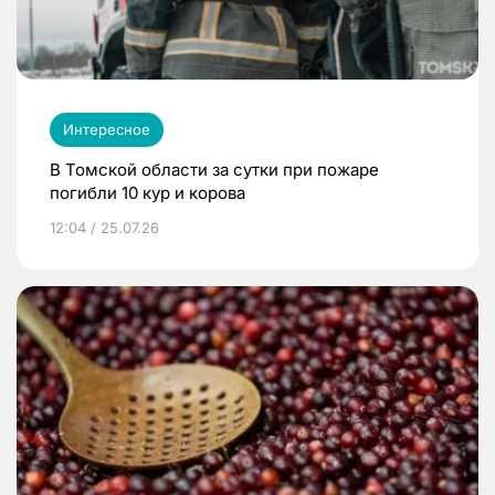
Интересное
В Томской области за сутки при пожаре
погибли 10 кур и корова
12:04 / 25.07.26