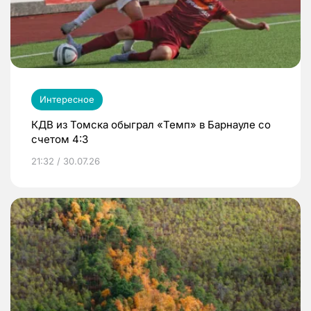
Интересное
КДВ из Томска обыграл «Темп» в Барнауле со
счетом 4:3
21:32 / 30.07.26