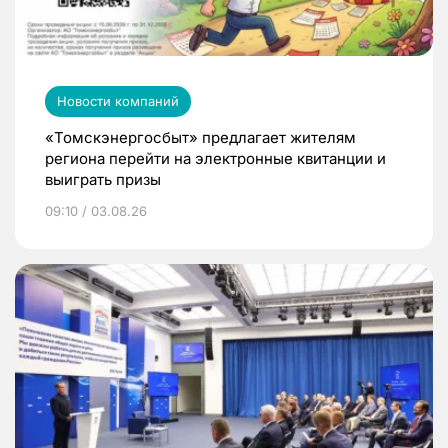
Новости компаний
«Томскэнергосбыт» предлагает жителям
региона перейти на электронные квитанции и
выиграть призы
09:10 / 03.08.26