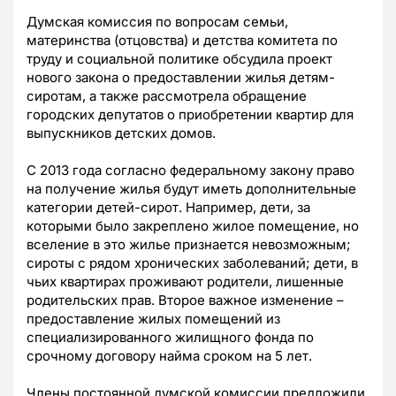
Думская комиссия по вопросам семьи,
материнства (отцовства) и детства комитета по
труду и социальной политике обсудила проект
нового закона о предоставлении жилья детям-
сиротам, а также рассмотрела обращение
городских депутатов о приобретении квартир для
выпускников детских домов.
С 2013 года согласно федеральному закону право
на получение жилья будут иметь дополнительные
категории детей-сирот. Например, дети, за
которыми было закреплено жилое помещение, но
вселение в это жилье признается невозможным;
сироты с рядом хронических заболеваний; дети, в
чьих квартирах проживают родители, лишенные
родительских прав. Второе важное изменение –
предоставление жилых помещений из
специализированного жилищного фонда по
срочному договору найма сроком на 5 лет.
Члены постоянной думской комиссии предложили