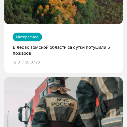
Интересное
В лесах Томской области за сутки потушили 5
пожаров
12:31 / 30.07.26