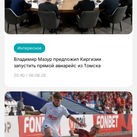
Интересное
Владимир Мазур предложил Киргизии
запустить прямой авиарейс из Томска
20:40 / 06.08.26