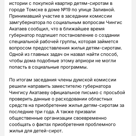
истории с покупкой квартир детям-сиротам в
городе Томске в доме №19 по улице Заливной.
Принимавший участие в заседании комиссии
замгубернатора по социальным вопросам Чингис
Акатаев сообщил, что в ближайшее время
губернатор подпишет постановление о создании
специальной рабочей группы, которая займется
вопросом предоставления жилья детям-сиротам.
Одной из главных задач он назвал найти способ,
чтобы дома подобные этому априори не могли
попасть в социальные программы.
По итогам заседания члены думской комиссии
решили направить заместителю губернатора
Чингису Акатаеву официальное письмо с просьбой
проверить данные о расходовании областных
средств на приобретение жилья детям-сиротам за
последние три года. А также призвали
общественные организации своевременно
сообщать о фактах приобретения проблемного
жилья для детей-сирот.