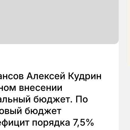
ансов Алексей Кудрин
ном внесении
альный бюджет. По
новый бюджет
ефицит порядка 7,5%