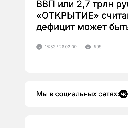
ВВП или 2,7 трлн р
«ОТКРЫТИЕ» счита
дефицит может быт
15:53 / 26.02.09
598
Мы в социальных сетях: