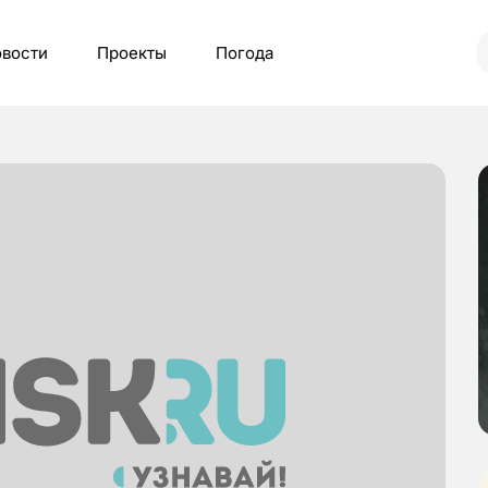
вости
Проекты
Погода