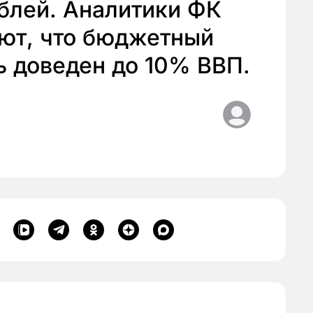
ублей. Аналитики ФК
ют, что бюджетный
ь доведен до 10% ВВП.