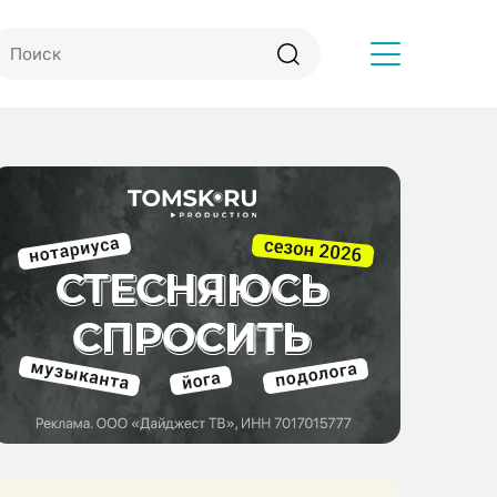
Другое