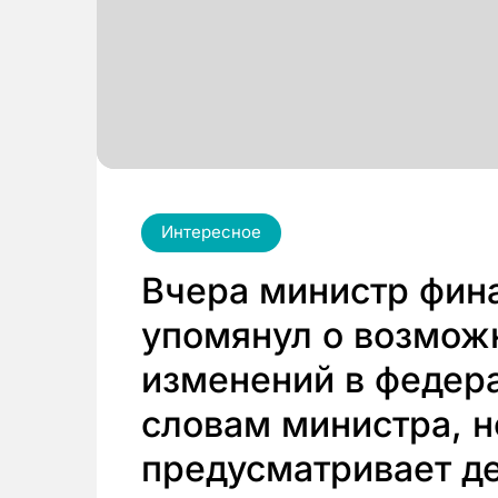
Интересное
Вчера министр фин
упомянул о возмож
изменений в федер
словам министра, 
предусматривает д