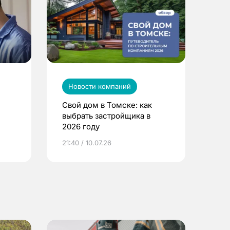
Новости компаний
Свой дом в Томске: как
выбрать застройщика в
2026 году
ье
21:40 / 10.07.26