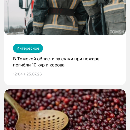
Интересное
В Томской области за сутки при пожаре
погибли 10 кур и корова
12:04 / 25.07.26