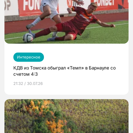
Интересное
КДВ из Томска обыграл «Темп» в Барнауле со
счетом 4:3
21:32 / 30.07.26