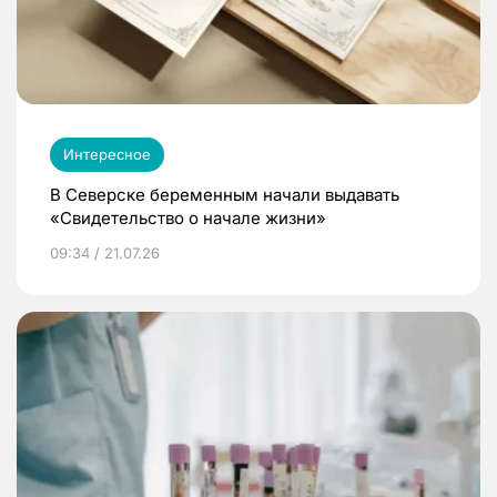
Интересное
В Северске беременным начали выдавать
«Свидетельство о начале жизни»
09:34 / 21.07.26