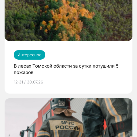
Интересное
В лесах Томской области за сутки потушили 5
пожаров
12:31 / 30.07.26