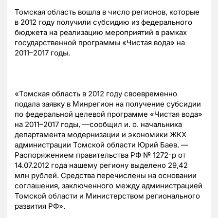
Томская область вошла в число регионов, которые
в 2012 году получили субсидию из федерального
бюджета на реализацию мероприятий в рамках
государственной программы
«
Чистая вода
»
на
2011
–
2017
годы.
«
Томская область в 2012 году своевременно
подала заявку в Минрегион на получение субсидии
по федеральной целевой программе
«
Чистая вода
»
на 2011
–
2017
годы,
—
сообщил и. о. начальника
департамента модернизации и экономики ЖКХ
администрации Томской области Юрий Баев.
—
Распоряжением правительства РФ
№
1272-
р от
14.07.2012 года нашему региону выделено 29,42
млн рублей. Средства перечислены на основании
соглашения, заключенного между администрацией
Томской области и Министерством регионального
развития РФ
».