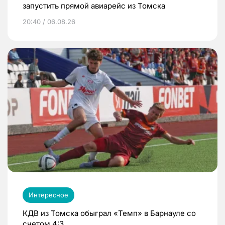
запустить прямой авиарейс из Томска
20:40 / 06.08.26
Интересное
КДВ из Томска обыграл «Темп» в Барнауле со
счетом 4:3