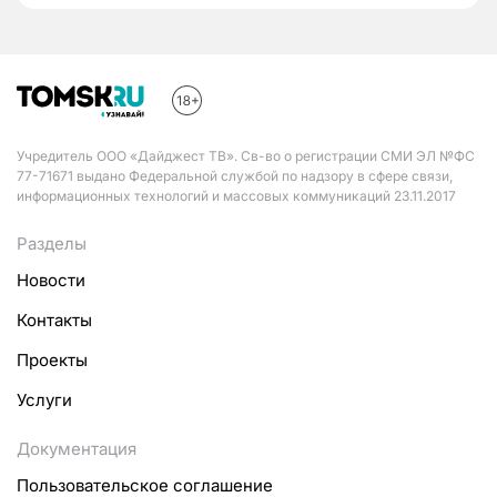
Учредитель ООО «Дайджест ТВ». Св-во о регистрации СМИ ЭЛ №ФС
77-71671 выдано Федеральной службой по надзору в сфере связи,
информационных технологий и массовых коммуникаций 23.11.2017
Разделы
Новости
Контакты
Проекты
Услуги
Документация
Пользовательское соглашение