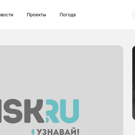
вости
Проекты
Погода