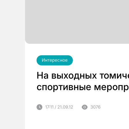
Интересное
На выходных томич
спортивные меропр
17:11 / 21.09.12
3076