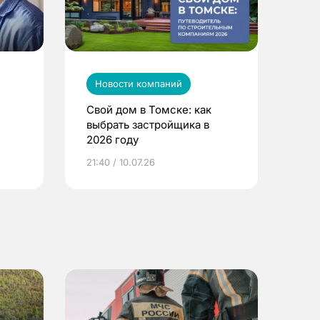
Новости компаний
Свой дом в Томске: как
выбрать застройщика в
2026 году
ье
21:40 / 10.07.26