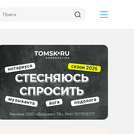
Другое