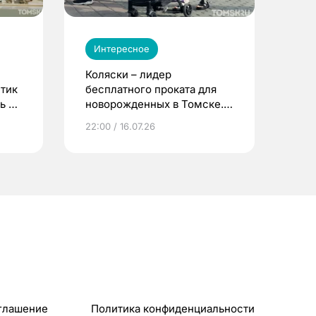
Интересное
Коляски – лидер
етик
бесплатного проката для
ь до
новорожденных в Томске.
Что еще берут родители?
22:00 / 16.07.26
глашение
Политика конфиденциальности