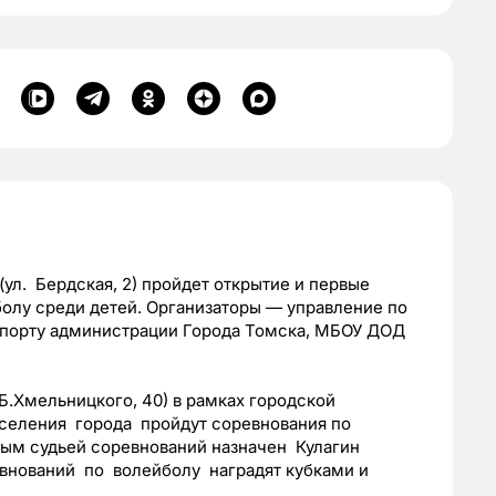
ул. Бердская, 2) пройдет открытие и первые
болу среди детей. Организаторы — управление по
спорту администрации Города Томска, МБОУ ДОД
 Б.Хмельницкого, 40) в рамках городской
еления города пройдут соревнования по
ным судьей соревнований назначен Кулагин
внований по волейболу наградят кубками и