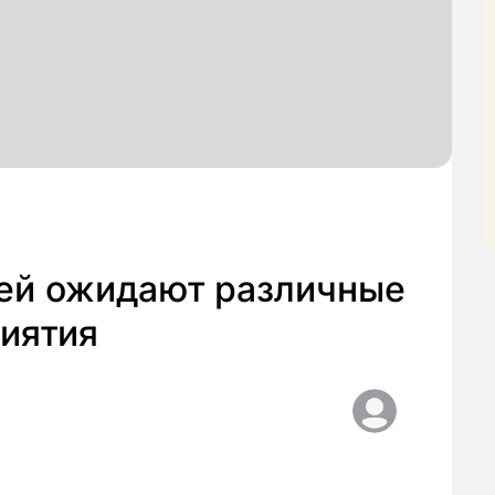
ей ожидают различные
иятия